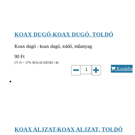
KOAX DUGÓ-KOAX DUGÓ, TOLDÓ
Koax dugó - koax dugó, toldó, műanyag
90
Ft
(71
Ft
+ 27% ÁFA) [0.25
EUR
] / db
Kosárba
KOAX ALJZAT-KOAX ALJZAT, TOLDÓ