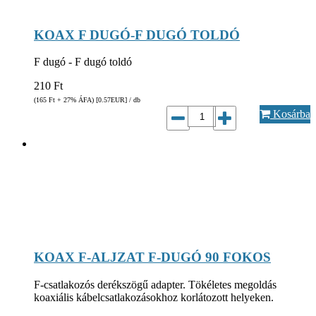
KOAX F DUGÓ-F DUGÓ TOLDÓ
F dugó - F dugó toldó
210
Ft
(165
Ft
+ 27% ÁFA) [0.57
EUR
] / db
Kosárba
KOAX F-ALJZAT F-DUGÓ 90 FOKOS
F-csatlakozós derékszögű adapter. Tökéletes megoldás
koaxiális kábelcsatlakozásokhoz korlátozott helyeken.