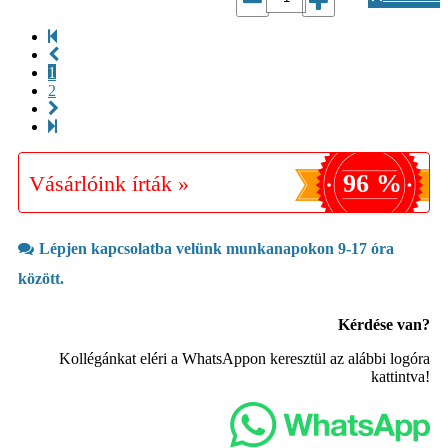
1
2
96 %
Vásárlóink írták »
Lépjen kapcsolatba velünk munkanapokon 9-17 óra
között.
Kérdése van?
Kollégánkat eléri a WhatsAppon keresztül az alábbi logóra
kattintva!