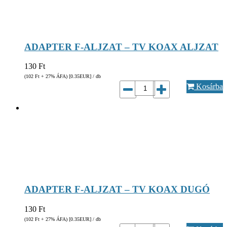
ADAPTER F-ALJZAT – TV KOAX ALJZAT
130
Ft
(102
Ft
+ 27% ÁFA) [0.35
EUR
] / db
Kosárba
ADAPTER F-ALJZAT – TV KOAX DUGÓ
130
Ft
(102
Ft
+ 27% ÁFA) [0.35
EUR
] / db