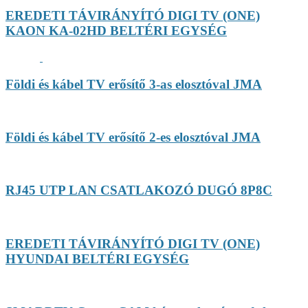
EREDETI TÁVIRÁNYÍTÓ DIGI TV (ONE)
KAON KA-02HD BELTÉRI EGYSÉG
Földi és kábel TV erősítő 3-as elosztóval JMA
Földi és kábel TV erősítő 2-es elosztóval JMA
RJ45 UTP LAN CSATLAKOZÓ DUGÓ 8P8C
EREDETI TÁVIRÁNYÍTÓ DIGI TV (ONE)
HYUNDAI BELTÉRI EGYSÉG