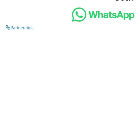
Partnereink