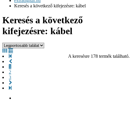
extradigital.hu
Keresés a következő kifejezésre: kábel
Keresés a következő
kifejezésre: kábel
A keresésre 178 termék található.
1
2
3