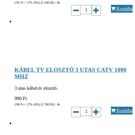
(701
Ft
+ 27% ÁFA) [2.43
EUR
] / db
Kosárba
KÁBEL TV ELOSZTÓ 3 UTAS CATV 1000
MHZ
3 utas kábel-tv elosztó.
990
Ft
(780
Ft
+ 27% ÁFA) [2.70
EUR
] / db
Kosárba