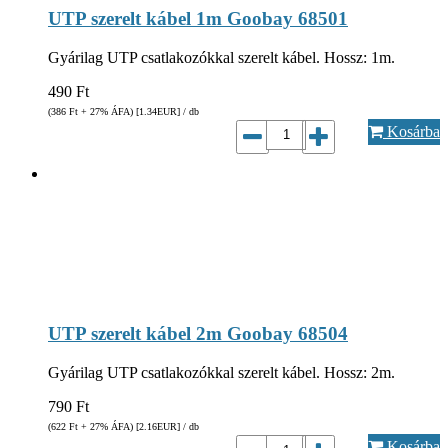
UTP szerelt kábel 1m Goobay 68501
Gyárilag UTP csatlakozókkal szerelt kábel. Hossz: 1m.
490
Ft
(386
Ft
+ 27% ÁFA) [1.34
EUR
] / db
Kosárba
UTP szerelt kábel 2m Goobay 68504
Gyárilag UTP csatlakozókkal szerelt kábel. Hossz: 2m.
790
Ft
(622
Ft
+ 27% ÁFA) [2.16
EUR
] / db
Kosárba