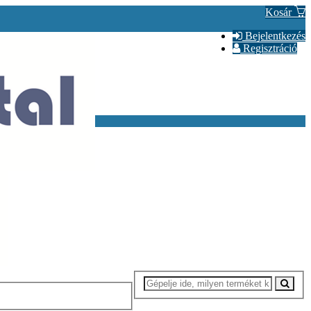
Kosár
Bejelentkezés
Regisztráció