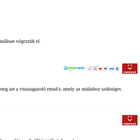
anuálisan végezzük el.
 meg azt a visszaigazoló email-t, amely az utaláshoz szükséges