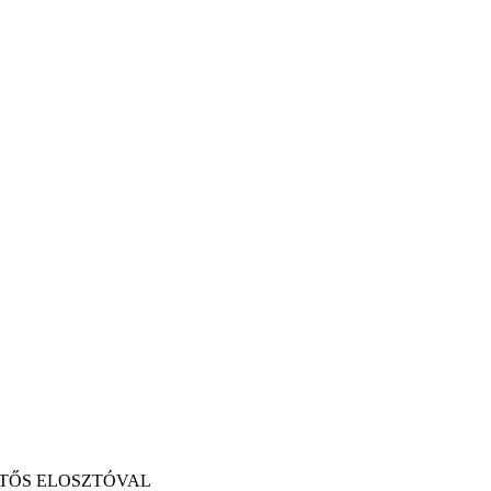
TTŐS ELOSZTÓVAL