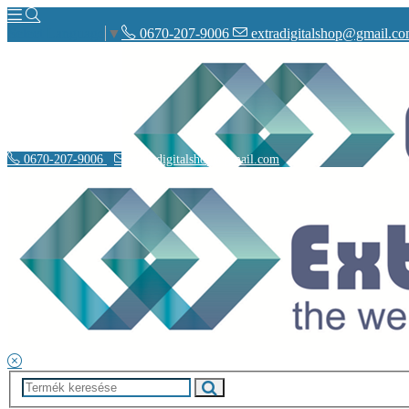
0670-207-9006
extradigitalshop@gmail.c
Select Language
▼
0670-207-9006
extradigitalshop@gmail.com
Rólunk
Elérhetőségeink
Vásárlás
Szállítás
Adatvédelmi nyilatkozat
Á.SZ.F.