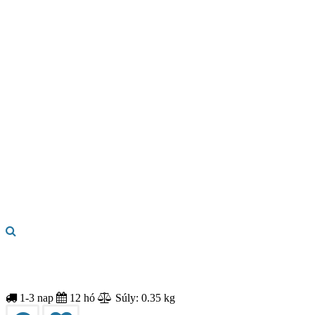
1-3 nap
12 hó
Súly: 0.35 kg