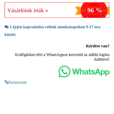
96 %
Vásárlóink írták »
Lépjen kapcsolatba velünk munkanapokon 9-17 óra
között.
Kérdése van?
Kollégánkat eléri a WhatsAppon keresztül az alábbi logóra
kattintva!
Partnereink