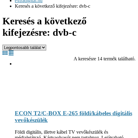
extradigital.hu
Keresés a következő kifejezésre: dvb-c
Keresés a következő
kifejezésre: dvb-c
A keresésre 14 termék található.
ECON T2/C-BOX E-265 földi/kábeles digitális
vevőkészülék
Földi digitális, illetve kábel TV vevőkészülék és
médialejátszó. Kártyaolvasót nem tartalmaz. Lejátszható