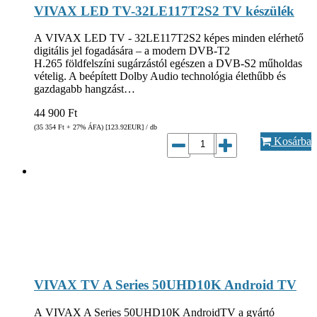
VIVAX LED TV-32LE117T2S2 TV készülék
A VIVAX LED TV - 32LE117T2S2 képes minden elérhető
digitális jel fogadására – a modern DVB-T2
H.265 földfelszíni sugárzástól egészen a DVB-S2 műholdas
vételig. A beépített Dolby Audio technológia élethűbb és
gazdagabb hangzást…
44 900
Ft
(35 354
Ft
+ 27% ÁFA) [123.92
EUR
] / db
Kosárba
VIVAX TV A Series 50UHD10K Android TV
A VIVAX A Series 50UHD10K AndroidTV a gyártó