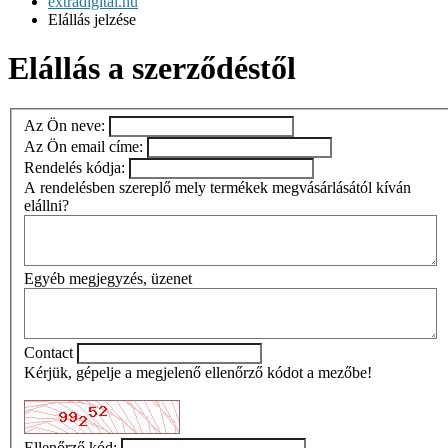
extradigital.hu
Elállás jelzése
Elállás a szerződéstől
Az Ön neve:
Az Ön email címe:
Rendelés kódja:
A rendelésben szereplő mely termékek megvásárlásától kíván
elállni?
Egyéb megjegyzés, üzenet
Contact
Kérjük, gépelje a megjelenő ellenőrző kódot a mezőbe!
Ellenőrző kód: