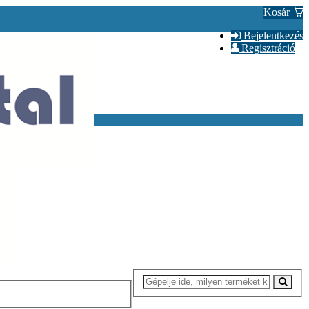
Kosár
Bejelentkezés
Regisztráció