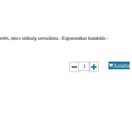
relés, nincs szükség szerszámra. -Ergonomikus kialakítás -
Kosárba