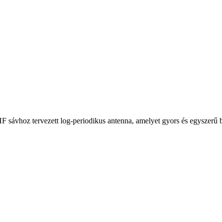
ávhoz tervezett log-periodikus antenna, amelyet gyors és egyszerű bek