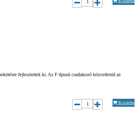
Kosárba
ötésre fejlesztettek ki. Az F típusú csatlakozó közvetlenül az
Kosárba