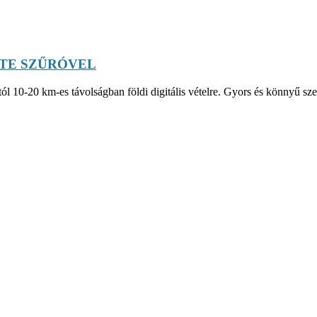
LTE SZŰRÓVEL
ól 10-20 km-es távolságban földi digitális vételre. Gyors és könnyű sze