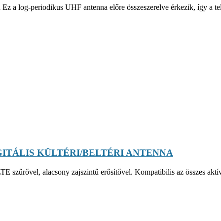
Ez a log-periodikus UHF antenna előre összeszerelve érkezik, így a tel
ITÁLIS KÜLTÉRI/BELTÉRI ANTENNA
LTE szűrővel, alacsony zajszintű erősítővel. Kompatibilis az összes a