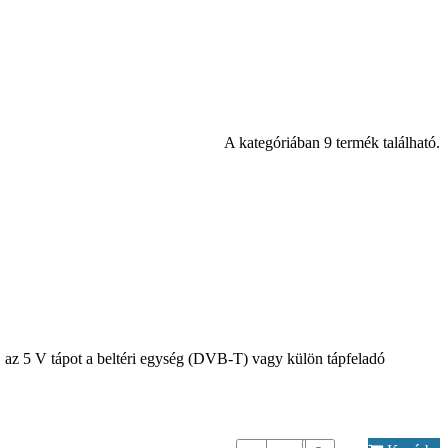
A kategóriában 9 termék található.
, az 5 V tápot a beltéri egység (DVB-T) vagy külön tápfeladó