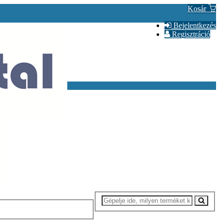
Kosár
Bejelentkezés
Regisztráció