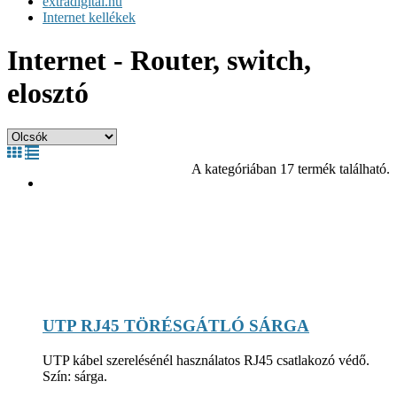
extradigital.hu
Internet kellékek
Internet - Router, switch,
elosztó
A kategóriában 17 termék található.
UTP RJ45 TÖRÉSGÁTLÓ SÁRGA
UTP kábel szerelésénél használatos RJ45 csatlakozó védő.
Szín: sárga.