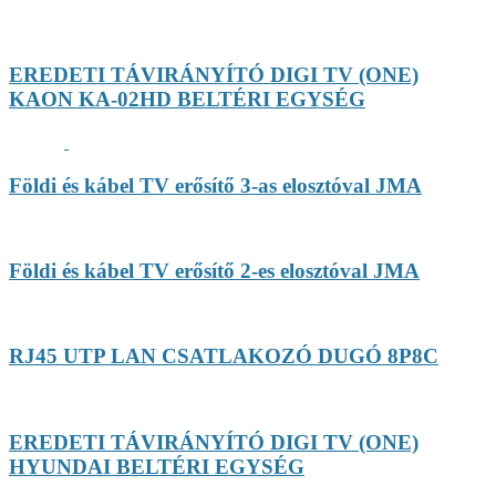
EREDETI TÁVIRÁNYÍTÓ DIGI TV (ONE)
KAON KA-02HD BELTÉRI EGYSÉG
Földi és kábel TV erősítő 3-as elosztóval JMA
Földi és kábel TV erősítő 2-es elosztóval JMA
RJ45 UTP LAN CSATLAKOZÓ DUGÓ 8P8C
EREDETI TÁVIRÁNYÍTÓ DIGI TV (ONE)
HYUNDAI BELTÉRI EGYSÉG