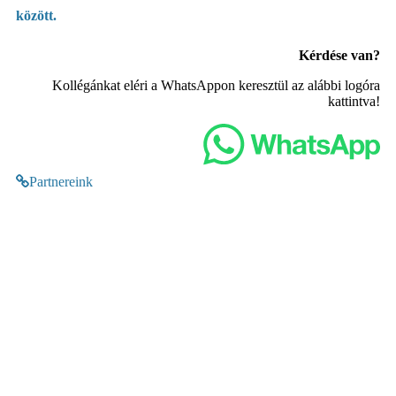
között.
Kérdése van?
Kollégánkat eléri a WhatsAppon keresztül az alábbi logóra
kattintva!
Partnereink