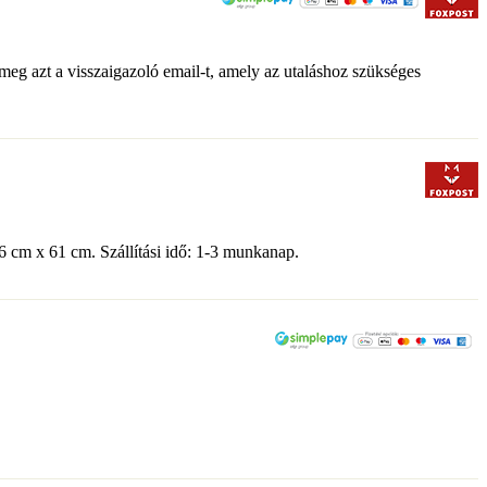
 meg azt a visszaigazoló email-t, amely az utaláshoz szükséges
6 cm x 61 cm. Szállítási idő: 1-3 munkanap.