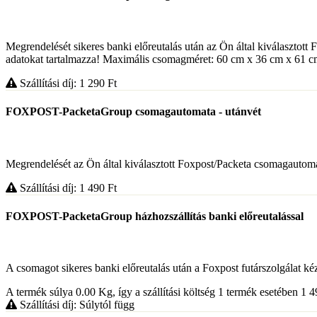
Megrendelését sikeres banki előreutalás után az Ön által kiválasztott
adatokat tartalmazza! Maximális csomagméret: 60 cm x 36 cm x 61 cm. 
Szállítási díj: 1 290
Ft
FOXPOST-PacketaGroup csomagautomata - utánvét
Megrendelését az Ön által kiválasztott Foxpost/Packeta csomagautomat
Szállítási díj: 1 490
Ft
FOXPOST-PacketaGroup házhozszállítás banki előreutalással
A csomagot sikeres banki előreutalás után a Foxpost futárszolgálat kézbe
A termék súlya 0.00
Kg
, így a szállítási költség 1 termék esetében 1 
Szállítási díj: Súlytól függ