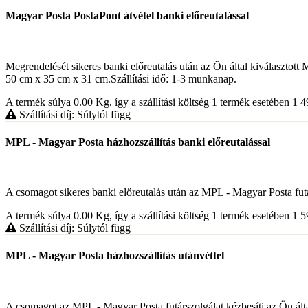
Magyar Posta PostaPont átvétel banki előreutalással
Megrendelését sikeres banki előreutalás után az Ön által kiválaszt
50 cm x 35 cm x 31 cm.Szállítási idő: 1-3 munkanap.
A termék súlya 0.00
Kg
, így a szállítási költség 1 termék esetében 1 
Szállítási díj: Súlytól függ
MPL - Magyar Posta házhozszállítás banki előreutalással
A csomagot sikeres banki előreutalás után az MPL - Magyar Posta futársz
A termék súlya 0.00
Kg
, így a szállítási költség 1 termék esetében 1 
Szállítási díj: Súlytól függ
MPL - Magyar Posta házhozszállítás utánvéttel
A csomagot az MPL - Magyar Posta futárszolgálat kézbesíti az Ön által k