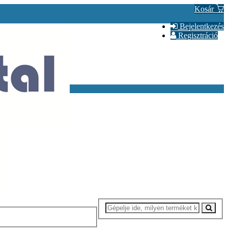
Kosár
Bejelentkezés
Regisztráció