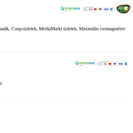
tomaták, Coop-üzletek, MediaMarkt üzletek. Maximális csomagméret:
p.