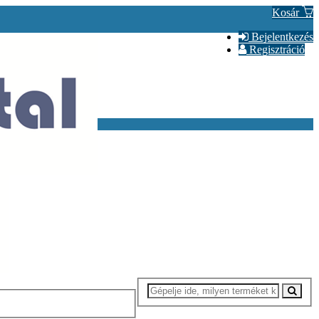
Kosár
Bejelentkezés
Regisztráció