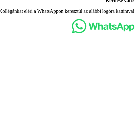
Kérdése van?
Kollégánkat eléri a WhatsAppon keresztül az alábbi logóra kattintva!