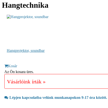
Hangtechnika
Hangprojektor, soundbar
Kosár
Az Ön kosara üres.
Vásárlóink írták »
Lépjen kapcsolatba velünk munkanapokon 9-17 óra között.