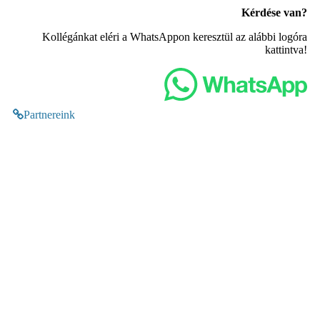
Kérdése van?
Kollégánkat eléri a WhatsAppon keresztül az alábbi logóra
kattintva!
Partnereink