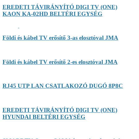
EREDETI TÁVIRÁNYÍTÓ DIGI TV (ONE)
KAON KA-02HD BELTÉRI EGYSÉG
Földi és kábel TV erősítő 3-as elosztóval JMA
Földi és kábel TV erősítő 2-es elosztóval JMA
RJ45 UTP LAN CSATLAKOZÓ DUGÓ 8P8C
EREDETI TÁVIRÁNYÍTÓ DIGI TV (ONE)
HYUNDAI BELTÉRI EGYSÉG