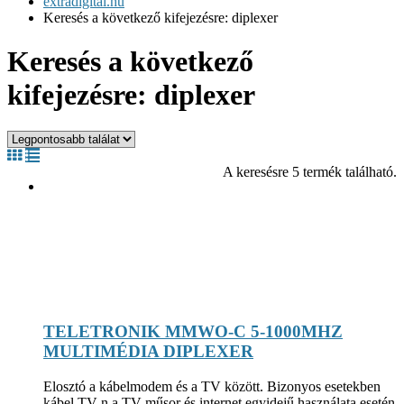
extradigital.hu
Keresés a következő kifejezésre: diplexer
Keresés a következő
kifejezésre: diplexer
A keresésre 5 termék található.
TELETRONIK MMWO-C 5-1000MHZ
MULTIMÉDIA DIPLEXER
Elosztó a kábelmodem és a TV között. Bizonyos esetekben
kábel TV-n a TV-műsor és internet egyidejű használata esetén