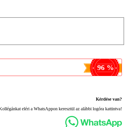
96 %
Kérdése van?
Kollégánkat eléri a WhatsAppon keresztül az alábbi logóra kattintva!