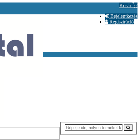
Kosár
Bejelentkezés
Regisztráció