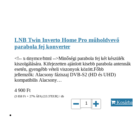
LNB Twin Inverto Home Pro műholdvevő
parabola fej konverter
<!-- x-tinymce/html -->Minőségi parabola fej két készülék
kiszolgálására. Kifejezetten ajánlott kisebb parabola antennák
esetén, gyengébb vételi viszonyok között.Főbb
jellemzők: Alacsony fáziszaj DVB-S2 (HD és UHD)
kompatibilis Alacsony…
4 900
Ft
(3 858
Ft
+ 27% ÁFA) [13.37
EUR
] / db
Kosárba