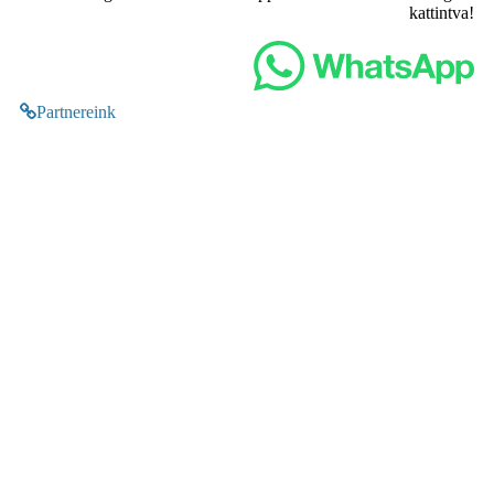
kattintva!
Partnereink