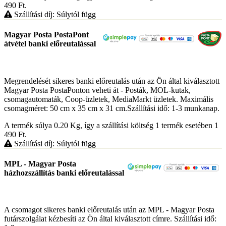
490
Ft
.
Szállítási díj: Súlytól függ
Magyar Posta PostaPont
átvétel banki előreutalással
Megrendelését sikeres banki előreutalás után az Ön által kiválasztott
Magyar Posta PostaPonton veheti át - Posták, MOL-kutak,
csomagautomaták, Coop-üzletek, MediaMarkt üzletek. Maximális
csomagméret: 50 cm x 35 cm x 31 cm.Szállítási idő: 1-3 munkanap.
A termék súlya 0.20
Kg
, így a szállítási költség 1 termék esetében 1
490
Ft
.
Szállítási díj: Súlytól függ
MPL - Magyar Posta
házhozszállítás banki előreutalással
A csomagot sikeres banki előreutalás után az MPL - Magyar Posta
futárszolgálat kézbesíti az Ön által kiválasztott címre. Szállítási idő: