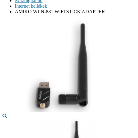
extradigital.hu
Internet kellékek
AMIKO WLN-881 WIFI STICK ADAPTER