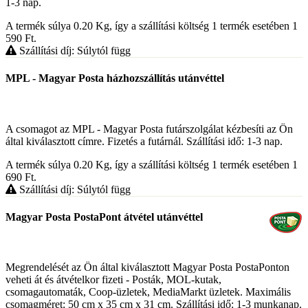
1-3 nap.
A termék súlya 0.20
Kg
, így a szállítási költség 1 termék esetében 1
590
Ft
.
Szállítási díj: Súlytól függ
MPL - Magyar Posta házhozszállítás utánvéttel
A csomagot az MPL - Magyar Posta futárszolgálat kézbesíti az Ön
által kiválasztott címre. Fizetés a futárnál. Szállítási idő: 1-3 nap.
A termék súlya 0.20
Kg
, így a szállítási költség 1 termék esetében 1
690
Ft
.
Szállítási díj: Súlytól függ
Magyar Posta PostaPont átvétel utánvéttel
Megrendelését az Ön által kiválasztott Magyar Posta PostaPonton
veheti át és átvételkor fizeti - Posták, MOL-kutak,
csomagautomaták, Coop-üzletek, MediaMarkt üzletek. Maximális
csomagméret: 50 cm x 35 cm x 31 cm. Szállítási idő: 1-3 munkanap.