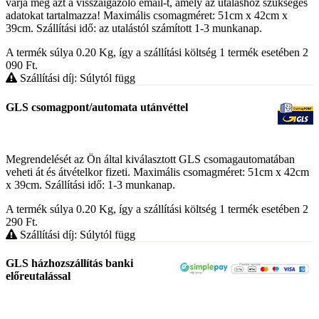
várja meg azt a visszaigazoló email-t, amely az utaláshoz szükséges
adatokat tartalmazza! Maximális csomagméret: 51cm x 42cm x
39cm. Szállítási idő: az utalástól számított 1-3 munkanap.
A termék súlya 0.20
Kg
, így a szállítási költség 1 termék esetében 2
090
Ft
.
Szállítási díj: Súlytól függ
GLS csomagpont/automata utánvéttel
Megrendelését az Ön által kiválasztott GLS csomagautomatában
veheti át és átvételkor fizeti. Maximális csomagméret: 51cm x 42cm
x 39cm. Szállítási idő: 1-3 munkanap.
A termék súlya 0.20
Kg
, így a szállítási költség 1 termék esetében 2
290
Ft
.
Szállítási díj: Súlytól függ
GLS házhozszállítás banki
előreutalással