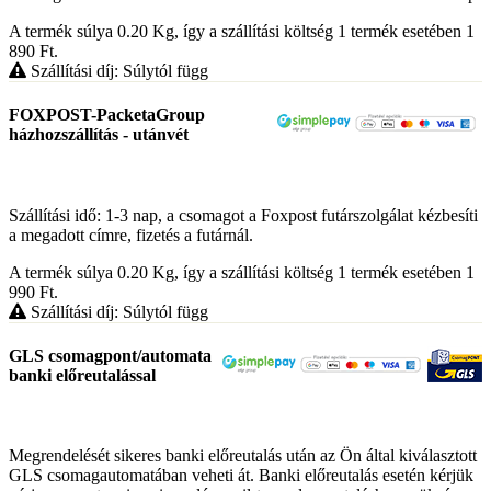
A termék súlya 0.20
Kg
, így a szállítási költség 1 termék esetében 1
890
Ft
.
Szállítási díj: Súlytól függ
FOXPOST-PacketaGroup
házhozszállítás - utánvét
Szállítási idő: 1-3 nap, a csomagot a Foxpost futárszolgálat kézbesíti
a megadott címre, fizetés a futárnál.
A termék súlya 0.20
Kg
, így a szállítási költség 1 termék esetében 1
990
Ft
.
Szállítási díj: Súlytól függ
GLS csomagpont/automata
banki előreutalással
Megrendelését sikeres banki előreutalás után az Ön által kiválasztott
GLS csomagautomatában veheti át. Banki előreutalás esetén kérjük