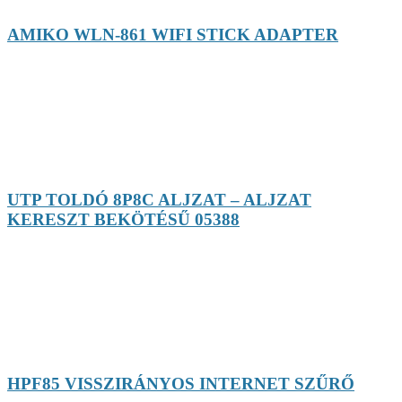
AMIKO WLN-861 WIFI STICK ADAPTER
UTP TOLDÓ 8P8C ALJZAT – ALJZAT
KERESZT BEKÖTÉSŰ 05388
HPF85 VISSZIRÁNYOS INTERNET SZŰRŐ