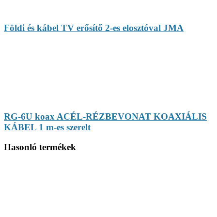
Földi és kábel TV erősítő 2-es elosztóval JMA
RG-6U koax ACÉL-RÉZBEVONAT KOAXIÁLIS
KÁBEL 1 m-es szerelt
Hasonló termékek