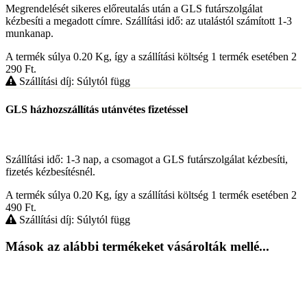
Megrendelését sikeres előreutalás után a GLS futárszolgálat
kézbesíti a megadott címre. Szállítási idő: az utalástól számított 1-3
munkanap.
A termék súlya 0.20
Kg
, így a szállítási költség 1 termék esetében 2
290
Ft
.
Szállítási díj: Súlytól függ
GLS házhozszállítás utánvétes fizetéssel
Szállítási idő: 1-3 nap, a csomagot a GLS futárszolgálat kézbesíti,
fizetés kézbesítésnél.
A termék súlya 0.20
Kg
, így a szállítási költség 1 termék esetében 2
490
Ft
.
Szállítási díj: Súlytól függ
Mások az alábbi termékeket vásárolták mellé...