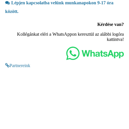
Lépjen kapcsolatba velünk munkanapokon 9-17 óra
között.
Kérdése van?
Kollégánkat eléri a WhatsAppon keresztül az alábbi logóra
kattintva!
Partnereink