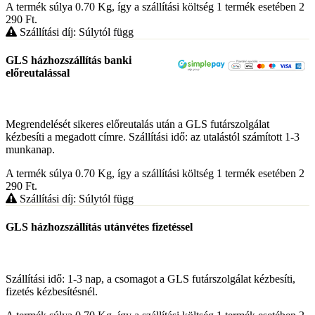
A termék súlya 0.70
Kg
, így a szállítási költség 1 termék esetében 2
290
Ft
.
Szállítási díj: Súlytól függ
GLS házhozszállítás banki
előreutalással
Megrendelését sikeres előreutalás után a GLS futárszolgálat
kézbesíti a megadott címre. Szállítási idő: az utalástól számított 1-3
munkanap.
A termék súlya 0.70
Kg
, így a szállítási költség 1 termék esetében 2
290
Ft
.
Szállítási díj: Súlytól függ
GLS házhozszállítás utánvétes fizetéssel
Szállítási idő: 1-3 nap, a csomagot a GLS futárszolgálat kézbesíti,
fizetés kézbesítésnél.