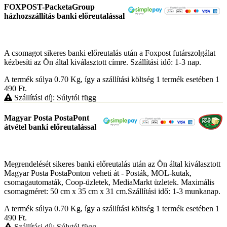
FOXPOST-PacketaGroup
házhozszállítás banki előreutalással
A csomagot sikeres banki előreutalás után a Foxpost futárszolgálat
kézbesíti az Ön által kiválasztott címre. Szállítási idő: 1-3 nap.
A termék súlya 0.70
Kg
, így a szállítási költség 1 termék esetében 1
490
Ft
.
Szállítási díj: Súlytól függ
Magyar Posta PostaPont
átvétel banki előreutalással
Megrendelését sikeres banki előreutalás után az Ön által kiválasztott
Magyar Posta PostaPonton veheti át - Posták, MOL-kutak,
csomagautomaták, Coop-üzletek, MediaMarkt üzletek. Maximális
csomagméret: 50 cm x 35 cm x 31 cm.Szállítási idő: 1-3 munkanap.
A termék súlya 0.70
Kg
, így a szállítási költség 1 termék esetében 1
490
Ft
.
Szállítási díj: Súlytól függ