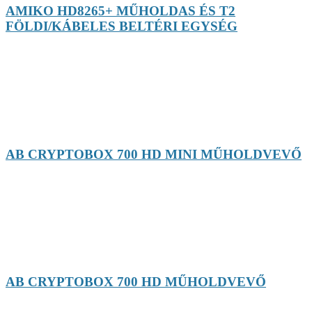
AMIKO HD8265+ MŰHOLDAS ÉS T2
FÖLDI/KÁBELES BELTÉRI EGYSÉG
AB CRYPTOBOX 700 HD MINI MŰHOLDVEVŐ
AB CRYPTOBOX 700 HD MŰHOLDVEVŐ