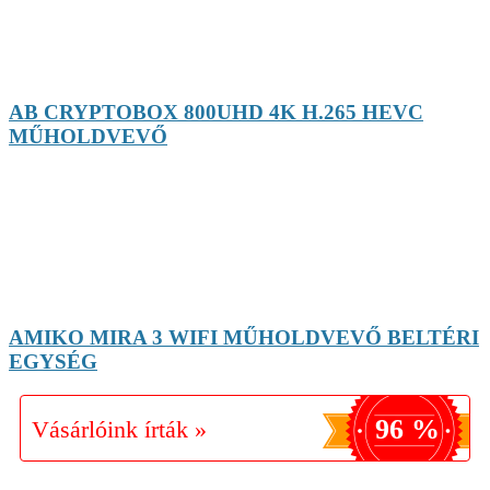
AB CRYPTOBOX 800UHD 4K H.265 HEVC
MŰHOLDVEVŐ
AMIKO MIRA 3 WIFI MŰHOLDVEVŐ BELTÉRI
EGYSÉG
96 %
Vásárlóink írták »