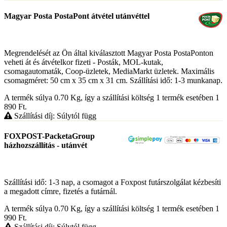
Magyar Posta PostaPont átvétel utánvéttel
Megrendelését az Ön által kiválasztott Magyar Posta PostaPonton
veheti át és átvételkor fizeti - Posták, MOL-kutak,
csomagautomaták, Coop-üzletek, MediaMarkt üzletek. Maximális
csomagméret: 50 cm x 35 cm x 31 cm. Szállítási idő: 1-3 munkanap.
A termék súlya 0.70
Kg
, így a szállítási költség 1 termék esetében 1
890
Ft
.
Szállítási díj: Súlytól függ
FOXPOST-PacketaGroup
házhozszállítás - utánvét
Szállítási idő: 1-3 nap, a csomagot a Foxpost futárszolgálat kézbesíti
a megadott címre, fizetés a futárnál.
A termék súlya 0.70
Kg
, így a szállítási költség 1 termék esetében 1
990
Ft
.
Szállítási díj: Súlytól függ