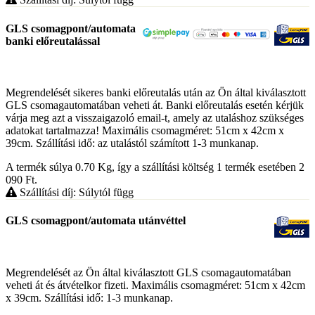
GLS csomagpont/automata
banki előreutalással
Megrendelését sikeres banki előreutalás után az Ön által kiválasztott
GLS csomagautomatában veheti át. Banki előreutalás esetén kérjük
várja meg azt a visszaigazoló email-t, amely az utaláshoz szükséges
adatokat tartalmazza! Maximális csomagméret: 51cm x 42cm x
39cm. Szállítási idő: az utalástól számított 1-3 munkanap.
A termék súlya 0.70
Kg
, így a szállítási költség 1 termék esetében 2
090
Ft
.
Szállítási díj: Súlytól függ
GLS csomagpont/automata utánvéttel
Megrendelését az Ön által kiválasztott GLS csomagautomatában
veheti át és átvételkor fizeti. Maximális csomagméret: 51cm x 42cm
x 39cm. Szállítási idő: 1-3 munkanap.