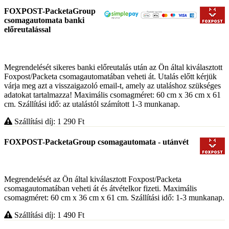
FOXPOST-PacketaGroup
csomagautomata banki
előreutalással
Megrendelését sikeres banki előreutalás után az Ön által kiválasztott
Foxpost/Packeta csomagautomatában veheti át. Utalás előtt kérjük
várja meg azt a visszaigazoló email-t, amely az utaláshoz szükséges
adatokat tartalmazza! Maximális csomagméret: 60 cm x 36 cm x 61
cm. Szállítási idő: az utalástól számított 1-3 munkanap.
Szállítási díj: 1 290
Ft
FOXPOST-PacketaGroup csomagautomata - utánvét
Megrendelését az Ön által kiválasztott Foxpost/Packeta
csomagautomatában veheti át és átvételkor fizeti. Maximális
csomagméret: 60 cm x 36 cm x 61 cm. Szállítási idő: 1-3 munkanap.
Szállítási díj: 1 490
Ft