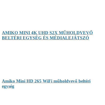
AMIKO MINI 4K UHD S2X MŰHOLDVEVŐ
BELTÉRI EGYSÉG ÉS MÉDIALEJÁTSZÓ
Amiko Mini HD 265 WiFi műholdvevő beltéri
egység