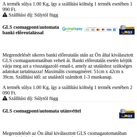
A termék súlya 1.00
Kg
, így a szállítási költség 1 termék esetében 1
990
Ft
.
Szállítási díj: Súlytól függ
GLS csomagpont/automata
banki előreutalással
Megrendelését sikeres banki előreutalás után az Ön által kiválasztott
GLS csomagautomatában veheti át. Banki előreutalás esetén kérjük
várja meg azt a visszaigazoló email-t, amely az utaláshoz szükséges
adatokat tartalmazza! Maximális csomagméret: 51cm x 42cm x
39cm. Szállítási idő: az utalástól számított 1-3 munkanap.
A termék súlya 1.00
Kg
, így a szállítási költség 1 termék esetében 2
090
Ft
.
Szállítási díj: Súlytól függ
GLS csomagpont/automata utánvéttel
Megrendelését az Ön által kiválasztott GLS csomagautomatában