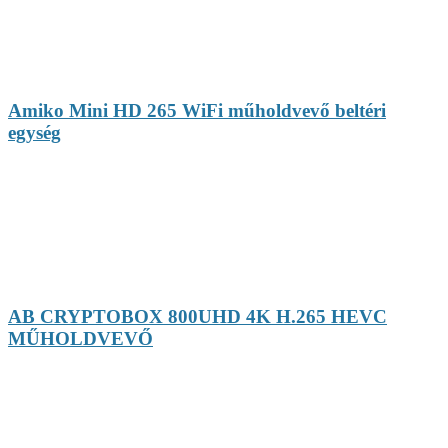
Amiko Mini HD 265 WiFi műholdvevő beltéri
egység
AB CRYPTOBOX 800UHD 4K H.265 HEVC
MŰHOLDVEVŐ