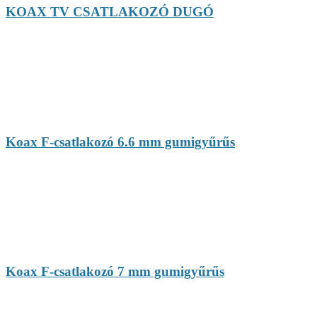
KOAX TV CSATLAKOZÓ DUGÓ
Koax F-csatlakozó 6.6 mm gumigyűrűs
Koax F-csatlakozó 7 mm gumigyűrűs