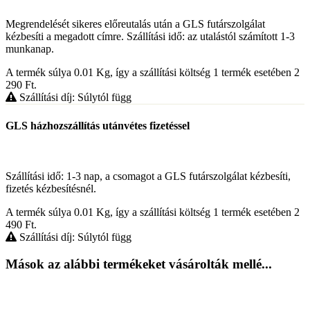
Megrendelését sikeres előreutalás után a GLS futárszolgálat
kézbesíti a megadott címre. Szállítási idő: az utalástól számított 1-3
munkanap.
A termék súlya 0.01
Kg
, így a szállítási költség 1 termék esetében 2
290
Ft
.
Szállítási díj: Súlytól függ
GLS házhozszállítás utánvétes fizetéssel
Szállítási idő: 1-3 nap, a csomagot a GLS futárszolgálat kézbesíti,
fizetés kézbesítésnél.
A termék súlya 0.01
Kg
, így a szállítási költség 1 termék esetében 2
490
Ft
.
Szállítási díj: Súlytól függ
Mások az alábbi termékeket vásárolták mellé...