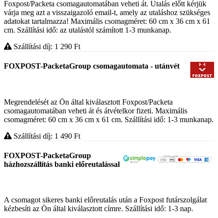
Foxpost/Packeta csomagautomatában veheti át. Utalás előtt kérjük
várja meg azt a visszaigazoló email-t, amely az utaláshoz szükséges
adatokat tartalmazza! Maximális csomagméret: 60 cm x 36 cm x 61
cm. Szállítási idő: az utalástól számított 1-3 munkanap.
Szállítási díj: 1 290
Ft
FOXPOST-PacketaGroup csomagautomata - utánvét
Megrendelését az Ön által kiválasztott Foxpost/Packeta
csomagautomatában veheti át és átvételkor fizeti. Maximális
csomagméret: 60 cm x 36 cm x 61 cm. Szállítási idő: 1-3 munkanap.
Szállítási díj: 1 490
Ft
FOXPOST-PacketaGroup
házhozszállítás banki előreutalással
A csomagot sikeres banki előreutalás után a Foxpost futárszolgálat
kézbesíti az Ön által kiválasztott címre. Szállítási idő: 1-3 nap.