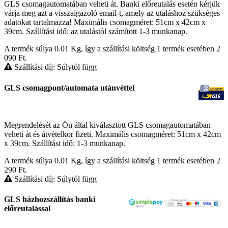
GLS csomagautomatában veheti át. Banki előreutalás esetén kérjük
várja meg azt a visszaigazoló email-t, amely az utaláshoz szükséges
adatokat tartalmazza! Maximális csomagméret: 51cm x 42cm x
39cm. Szállítási idő: az utalástól számított 1-3 munkanap.
A termék súlya 0.01
Kg
, így a szállítási költség 1 termék esetében 2
090
Ft
.
Szállítási díj: Súlytól függ
GLS csomagpont/automata utánvéttel
Megrendelését az Ön által kiválasztott GLS csomagautomatában
veheti át és átvételkor fizeti. Maximális csomagméret: 51cm x 42cm
x 39cm. Szállítási idő: 1-3 munkanap.
A termék súlya 0.01
Kg
, így a szállítási költség 1 termék esetében 2
290
Ft
.
Szállítási díj: Súlytól függ
GLS házhozszállítás banki
előreutalással