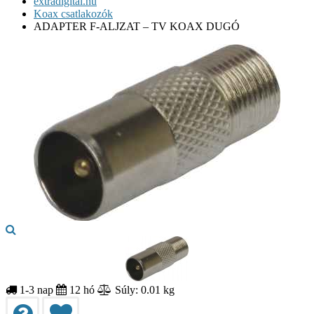
extradigital.hu
Koax csatlakozók
ADAPTER F-ALJZAT – TV KOAX DUGÓ
1-3 nap
12 hó
Súly: 0.01 kg