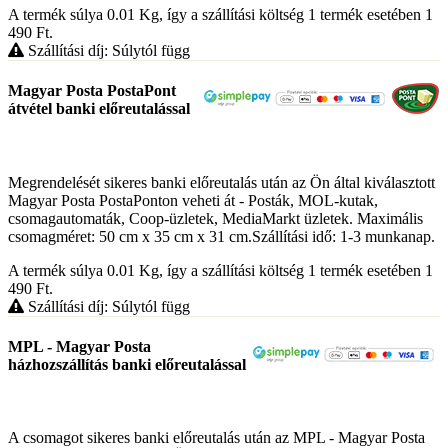
A termék súlya 0.01
Kg
, így a szállítási költség 1 termék esetében 1
490
Ft
.
Szállítási díj: Súlytól függ
Magyar Posta PostaPont
átvétel banki előreutalással
Megrendelését sikeres banki előreutalás után az Ön által kiválasztott
Magyar Posta PostaPonton veheti át - Posták, MOL-kutak,
csomagautomaták, Coop-üzletek, MediaMarkt üzletek. Maximális
csomagméret: 50 cm x 35 cm x 31 cm.Szállítási idő: 1-3 munkanap.
A termék súlya 0.01
Kg
, így a szállítási költség 1 termék esetében 1
490
Ft
.
Szállítási díj: Súlytól függ
MPL - Magyar Posta
házhozszállítás banki előreutalással
A csomagot sikeres banki előreutalás után az MPL - Magyar Posta