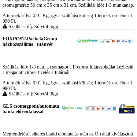
csomagméret: 50 cm x 35 cm x 31 cm. Szállítási idő: 1-3 munkanap.
A termék súlya 0.01
Kg
, így a szállítási költség 1 termék esetében 1
890
Ft
.
Szállítási díj: Súlytól függ
FOXPOST-PacketaGroup
házhozszállítás - utánvét
Szállítási idő: 1-3 nap, a csomagot a Foxpost futárszolgálat kézbesíti
a megadott címre, fizetés a futárnál.
A termék súlya 0.01
Kg
, így a szállítási költség 1 termék esetében 1
990
Ft
.
Szállítási díj: Súlytól függ
GLS csomagpont/automata
banki előreutalással
Megrendelését sikeres banki előreutalás után az Ön által kiválasztott