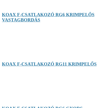
KOAX F-CSATLAKOZÓ RG6 KRIMPELŐS
VASTAGBORDÁS
KOAX F-CSATLAKOZÓ RG11 KRIMPELŐS