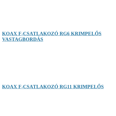
KOAX F-CSATLAKOZÓ RG6 KRIMPELŐS
VASTAGBORDÁS
KOAX F-CSATLAKOZÓ RG11 KRIMPELŐS