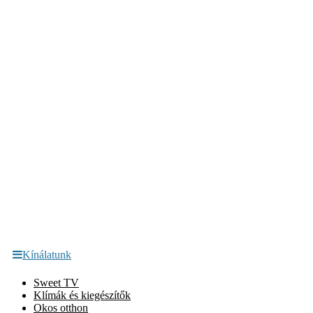
Kínálatunk
Sweet TV
Klímák és kiegészítők
Okos otthon