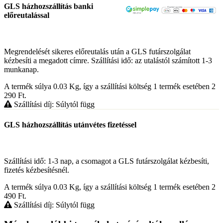
GLS házhozszállítás banki
előreutalással
Megrendelését sikeres előreutalás után a GLS futárszolgálat
kézbesíti a megadott címre. Szállítási idő: az utalástól számított 1-3
munkanap.
A termék súlya 0.03
Kg
, így a szállítási költség 1 termék esetében 2
290
Ft
.
Szállítási díj: Súlytól függ
GLS házhozszállítás utánvétes fizetéssel
Szállítási idő: 1-3 nap, a csomagot a GLS futárszolgálat kézbesíti,
fizetés kézbesítésnél.
A termék súlya 0.03
Kg
, így a szállítási költség 1 termék esetében 2
490
Ft
.
Szállítási díj: Súlytól függ