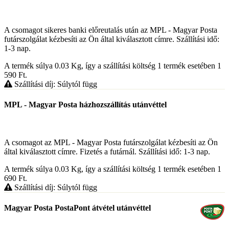
A csomagot sikeres banki előreutalás után az MPL - Magyar Posta
futárszolgálat kézbesíti az Ön által kiválasztott címre. Szállítási idő:
1-3 nap.
A termék súlya 0.03
Kg
, így a szállítási költség 1 termék esetében 1
590
Ft
.
Szállítási díj: Súlytól függ
MPL - Magyar Posta házhozszállítás utánvéttel
A csomagot az MPL - Magyar Posta futárszolgálat kézbesíti az Ön
által kiválasztott címre. Fizetés a futárnál. Szállítási idő: 1-3 nap.
A termék súlya 0.03
Kg
, így a szállítási költség 1 termék esetében 1
690
Ft
.
Szállítási díj: Súlytól függ
Magyar Posta PostaPont átvétel utánvéttel