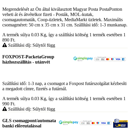
Megrendelését az Ön által kiválasztott Magyar Posta PostaPonton
veheti át és átvételkor fizeti - Posták, MOL-kutak,
csomagautomaták, Coop-üzletek, MediaMarkt üzletek. Maximális
csomagméret: 50 cm x 35 cm x 31 cm. Szállítási idő: 1-3 munkanap.
A termék súlya 0.03
Kg
, így a szállítási költség 1 termék esetében 1
890
Ft
.
Szállítási díj: Súlytól függ
FOXPOST-PacketaGroup
házhozszállítás - utánvét
Szállítási idő: 1-3 nap, a csomagot a Foxpost futárszolgálat kézbesíti
a megadott címre, fizetés a futárnál.
A termék súlya 0.03
Kg
, így a szállítási költség 1 termék esetében 1
990
Ft
.
Szállítási díj: Súlytól függ
GLS csomagpont/automata
banki előreutalással