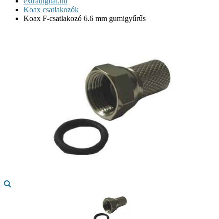
extradigital.hu
Koax csatlakozók
Koax F-csatlakozó 6.6 mm gumigyűrűs