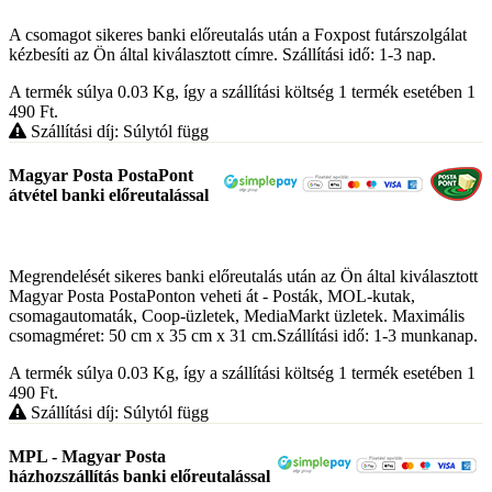
A csomagot sikeres banki előreutalás után a Foxpost futárszolgálat
kézbesíti az Ön által kiválasztott címre. Szállítási idő: 1-3 nap.
A termék súlya 0.03
Kg
, így a szállítási költség 1 termék esetében 1
490
Ft
.
Szállítási díj: Súlytól függ
Magyar Posta PostaPont
átvétel banki előreutalással
Megrendelését sikeres banki előreutalás után az Ön által kiválasztott
Magyar Posta PostaPonton veheti át - Posták, MOL-kutak,
csomagautomaták, Coop-üzletek, MediaMarkt üzletek. Maximális
csomagméret: 50 cm x 35 cm x 31 cm.Szállítási idő: 1-3 munkanap.
A termék súlya 0.03
Kg
, így a szállítási költség 1 termék esetében 1
490
Ft
.
Szállítási díj: Súlytól függ
MPL - Magyar Posta
házhozszállítás banki előreutalással