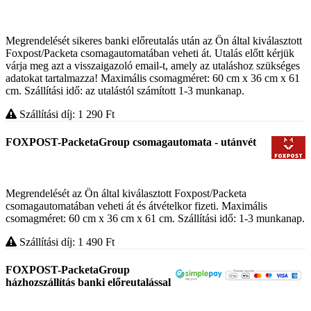
Megrendelését sikeres banki előreutalás után az Ön által kiválasztott
Foxpost/Packeta csomagautomatában veheti át. Utalás előtt kérjük
várja meg azt a visszaigazoló email-t, amely az utaláshoz szükséges
adatokat tartalmazza! Maximális csomagméret: 60 cm x 36 cm x 61
cm. Szállítási idő: az utalástól számított 1-3 munkanap.
Szállítási díj: 1 290
Ft
FOXPOST-PacketaGroup csomagautomata - utánvét
Megrendelését az Ön által kiválasztott Foxpost/Packeta
csomagautomatában veheti át és átvételkor fizeti. Maximális
csomagméret: 60 cm x 36 cm x 61 cm. Szállítási idő: 1-3 munkanap.
Szállítási díj: 1 490
Ft
FOXPOST-PacketaGroup
házhozszállítás banki előreutalással