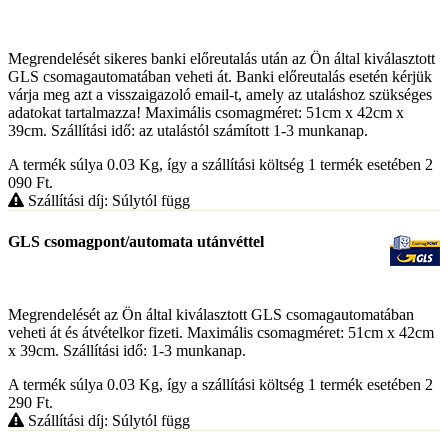
Megrendelését sikeres banki előreutalás után az Ön által kiválasztott
GLS csomagautomatában veheti át. Banki előreutalás esetén kérjük
várja meg azt a visszaigazoló email-t, amely az utaláshoz szükséges
adatokat tartalmazza! Maximális csomagméret: 51cm x 42cm x
39cm. Szállítási idő: az utalástól számított 1-3 munkanap.
A termék súlya 0.03
Kg
, így a szállítási költség 1 termék esetében 2
090
Ft
.
Szállítási díj: Súlytól függ
GLS csomagpont/automata utánvéttel
Megrendelését az Ön által kiválasztott GLS csomagautomatában
veheti át és átvételkor fizeti. Maximális csomagméret: 51cm x 42cm
x 39cm. Szállítási idő: 1-3 munkanap.
A termék súlya 0.03
Kg
, így a szállítási költség 1 termék esetében 2
290
Ft
.
Szállítási díj: Súlytól függ