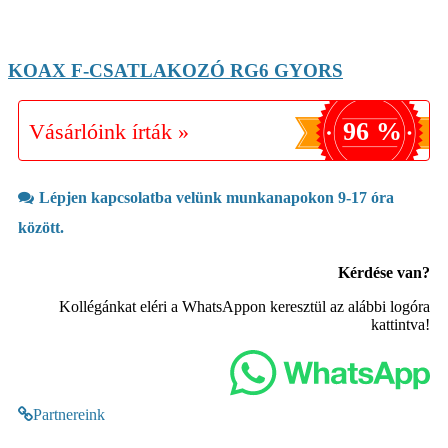
KOAX F-CSATLAKOZÓ RG6 GYORS
96 %
Vásárlóink írták »
Lépjen kapcsolatba velünk munkanapokon 9-17 óra
között.
Kérdése van?
Kollégánkat eléri a WhatsAppon keresztül az alábbi logóra
kattintva!
Partnereink