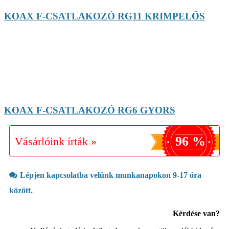
KOAX F-CSATLAKOZÓ RG11 KRIMPELŐS
KOAX F-CSATLAKOZÓ RG6 GYORS
96 %
Vásárlóink írták »
Lépjen kapcsolatba velünk munkanapokon 9-17 óra
között.
Kérdése van?