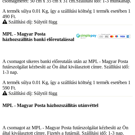
csomagméret: 50 cm x 35 cm x 31 cm.Szállítási idő: 1-3 munkanap.
A termék súlya 0.01
Kg
, így a szállítási költség 1 termék esetében 1
490
Ft
.
Szállítási díj: Súlytól függ
MPL - Magyar Posta
házhozszállítás banki előreutalással
A csomagot sikeres banki előreutalás után az MPL - Magyar Posta
futárszolgálat kézbesíti az Ön által kiválasztott címre. Szállítási idő:
1-3 nap.
A termék súlya 0.01
Kg
, így a szállítási költség 1 termék esetében 1
590
Ft
.
Szállítási díj: Súlytól függ
MPL - Magyar Posta házhozszállítás utánvéttel
A csomagot az MPL - Magyar Posta futárszolgálat kézbesíti az Ön
által kiválasztott címre. Fizetés a futárnál. Szállítási idő: 1-3 nap.