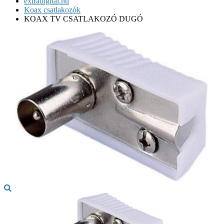
extradigital.hu
Koax csatlakozók
KOAX TV CSATLAKOZÓ DUGÓ