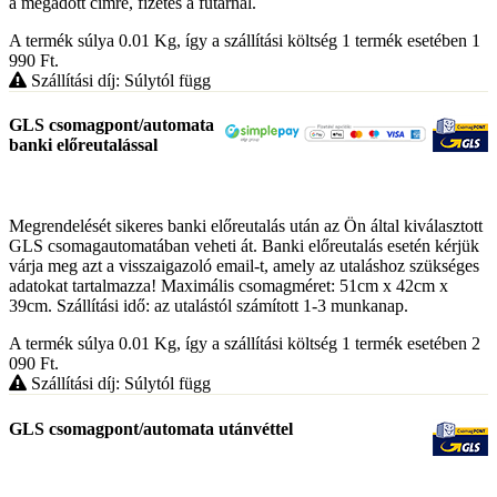
a megadott címre, fizetés a futárnál.
A termék súlya 0.01
Kg
, így a szállítási költség 1 termék esetében 1
990
Ft
.
Szállítási díj: Súlytól függ
GLS csomagpont/automata
banki előreutalással
Megrendelését sikeres banki előreutalás után az Ön által kiválasztott
GLS csomagautomatában veheti át. Banki előreutalás esetén kérjük
várja meg azt a visszaigazoló email-t, amely az utaláshoz szükséges
adatokat tartalmazza! Maximális csomagméret: 51cm x 42cm x
39cm. Szállítási idő: az utalástól számított 1-3 munkanap.
A termék súlya 0.01
Kg
, így a szállítási költség 1 termék esetében 2
090
Ft
.
Szállítási díj: Súlytól függ
GLS csomagpont/automata utánvéttel