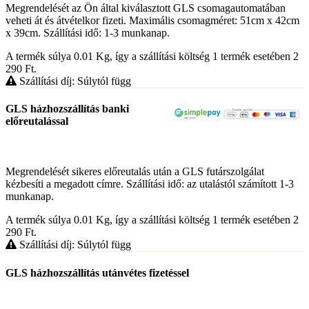
Megrendelését az Ön által kiválasztott GLS csomagautomatában
veheti át és átvételkor fizeti. Maximális csomagméret: 51cm x 42cm
x 39cm. Szállítási idő: 1-3 munkanap.
A termék súlya 0.01
Kg
, így a szállítási költség 1 termék esetében 2
290
Ft
.
Szállítási díj: Súlytól függ
GLS házhozszállítás banki
előreutalással
Megrendelését sikeres előreutalás után a GLS futárszolgálat
kézbesíti a megadott címre. Szállítási idő: az utalástól számított 1-3
munkanap.
A termék súlya 0.01
Kg
, így a szállítási költség 1 termék esetében 2
290
Ft
.
Szállítási díj: Súlytól függ
GLS házhozszállítás utánvétes fizetéssel