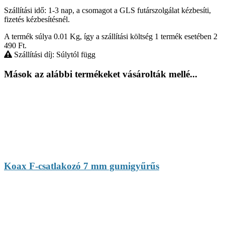
Szállítási idő: 1-3 nap, a csomagot a GLS futárszolgálat kézbesíti,
fizetés kézbesítésnél.
A termék súlya 0.01
Kg
, így a szállítási költség 1 termék esetében 2
490
Ft
.
Szállítási díj: Súlytól függ
Mások az alábbi termékeket vásárolták mellé...
Koax F-csatlakozó 7 mm gumigyűrűs