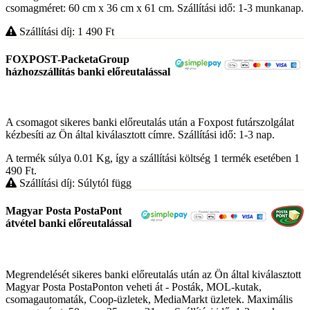
csomagméret: 60 cm x 36 cm x 61 cm. Szállítási idő: 1-3 munkanap.
Szállítási díj: 1 490
Ft
FOXPOST-PacketaGroup
házhozszállítás banki előreutalással
A csomagot sikeres banki előreutalás után a Foxpost futárszolgálat
kézbesíti az Ön által kiválasztott címre. Szállítási idő: 1-3 nap.
A termék súlya 0.01
Kg
, így a szállítási költség 1 termék esetében 1
490
Ft
.
Szállítási díj: Súlytól függ
Magyar Posta PostaPont
átvétel banki előreutalással
Megrendelését sikeres banki előreutalás után az Ön által kiválasztott
Magyar Posta PostaPonton veheti át - Posták, MOL-kutak,
csomagautomaták, Coop-üzletek, MediaMarkt üzletek. Maximális