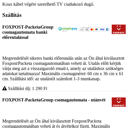
Koax kábel végére szerelhető TV csatlakozó dugó.
Szállítás
FOXPOST-PacketaGroup
csomagautomata banki
előreutalással
Megrendelését sikeres banki előreutalás után az Ön által kiválasztott
Foxpost/Packeta csomagautomatában veheti át. Utalás előtt kérjük
várja meg azt a visszaigazoló email-t, amely az utaláshoz szükséges
adatokat tartalmazza! Maximális csomagméret: 60 cm x 36 cm x 61
cm. Szállítási idő: az utalástól számított 1-3 munkanap.
Szállítási díj: 1 290
Ft
FOXPOST-PacketaGroup csomagautomata - utánvét
Megrendelését az Ön által kiválasztott Foxpost/Packeta
csomagautomatában veheti át és átvételkor fizeti. Maximális