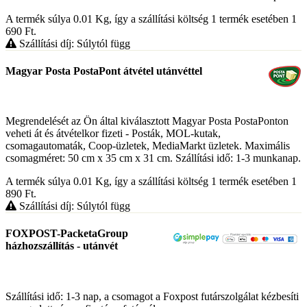
A termék súlya 0.01
Kg
, így a szállítási költség 1 termék esetében 1
690
Ft
.
Szállítási díj: Súlytól függ
Magyar Posta PostaPont átvétel utánvéttel
Megrendelését az Ön által kiválasztott Magyar Posta PostaPonton
veheti át és átvételkor fizeti - Posták, MOL-kutak,
csomagautomaták, Coop-üzletek, MediaMarkt üzletek. Maximális
csomagméret: 50 cm x 35 cm x 31 cm. Szállítási idő: 1-3 munkanap.
A termék súlya 0.01
Kg
, így a szállítási költség 1 termék esetében 1
890
Ft
.
Szállítási díj: Súlytól függ
FOXPOST-PacketaGroup
házhozszállítás - utánvét
Szállítási idő: 1-3 nap, a csomagot a Foxpost futárszolgálat kézbesíti