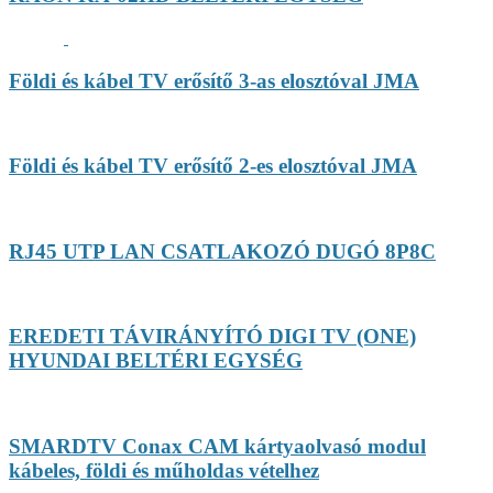
Földi és kábel TV erősítő 3-as elosztóval JMA
Földi és kábel TV erősítő 2-es elosztóval JMA
RJ45 UTP LAN CSATLAKOZÓ DUGÓ 8P8C
EREDETI TÁVIRÁNYÍTÓ DIGI TV (ONE)
HYUNDAI BELTÉRI EGYSÉG
SMARDTV Conax CAM kártyaolvasó modul
kábeles, földi és műholdas vételhez