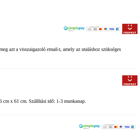
 meg azt a visszaigazoló email-t, amely az utaláshoz szükséges
6 cm x 61 cm. Szállítási idő: 1-3 munkanap.