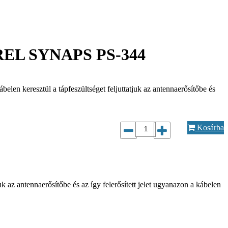
L SYNAPS PS-344
elen keresztül a tápfeszültséget feljuttatjuk az antennaerősítőbe és
Kosárba
k az antennaerősítőbe és az így felerősített jelet ugyanazon a kábelen