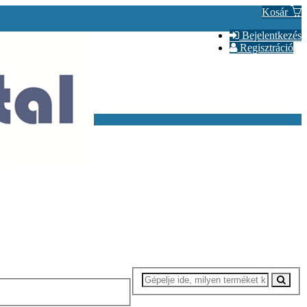
Kosár
Bejelentkezés
Regisztráció