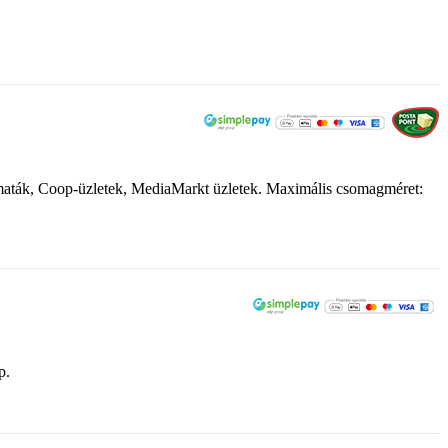
tomaták, Coop-üzletek, MediaMarkt üzletek. Maximális csomagméret:
p.