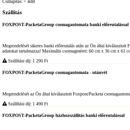
Csillapítás: < 4dB
Szállítás
FOXPOST-PacketaGroup csomagautomata banki előreutalással
Megrendelését sikeres banki előreutalás után az Ön által kiválasztott
adatokat tartalmazza! Maximális csomagméret: 60 cm x 36 cm x 61 cm. 
Szállítási díj: 1 290
Ft
FOXPOST-PacketaGroup csomagautomata - utánvét
Megrendelését az Ön által kiválasztott Foxpost/Packeta csomagautomat
Szállítási díj: 1 490
Ft
FOXPOST-PacketaGroup házhozszállítás banki előreutalással