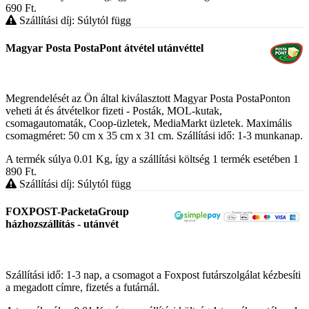
690
Ft
.
Szállítási díj: Súlytól függ
Magyar Posta PostaPont átvétel utánvéttel
Megrendelését az Ön által kiválasztott Magyar Posta PostaPonton
veheti át és átvételkor fizeti - Posták, MOL-kutak,
csomagautomaták, Coop-üzletek, MediaMarkt üzletek. Maximális
csomagméret: 50 cm x 35 cm x 31 cm. Szállítási idő: 1-3 munkanap.
A termék súlya 0.01
Kg
, így a szállítási költség 1 termék esetében 1
890
Ft
.
Szállítási díj: Súlytól függ
FOXPOST-PacketaGroup
házhozszállítás - utánvét
Szállítási idő: 1-3 nap, a csomagot a Foxpost futárszolgálat kézbesíti
a megadott címre, fizetés a futárnál.