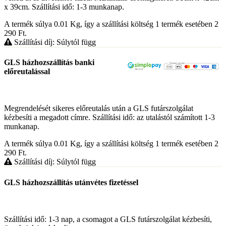
x 39cm. Szállítási idő: 1-3 munkanap.
A termék súlya 0.01
Kg
, így a szállítási költség 1 termék esetében 2
290
Ft
.
Szállítási díj: Súlytól függ
GLS házhozszállítás banki
előreutalással
Megrendelését sikeres előreutalás után a GLS futárszolgálat
kézbesíti a megadott címre. Szállítási idő: az utalástól számított 1-3
munkanap.
A termék súlya 0.01
Kg
, így a szállítási költség 1 termék esetében 2
290
Ft
.
Szállítási díj: Súlytól függ
GLS házhozszállítás utánvétes fizetéssel
Szállítási idő: 1-3 nap, a csomagot a GLS futárszolgálat kézbesíti,