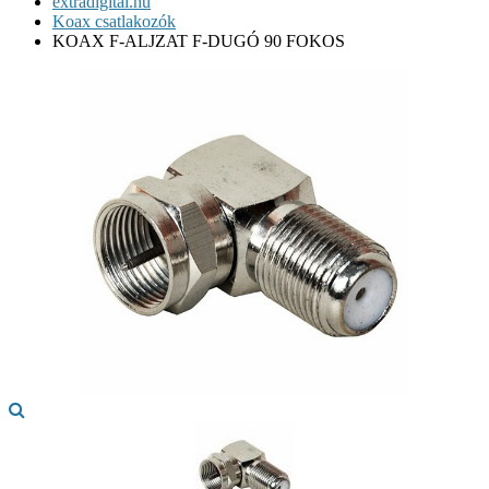
extradigital.hu
Koax csatlakozók
KOAX F-ALJZAT F-DUGÓ 90 FOKOS