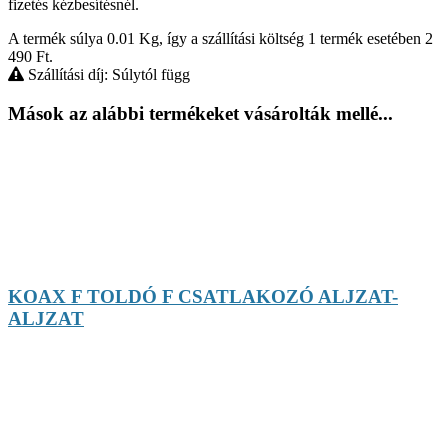
fizetés kézbesítésnél.
A termék súlya 0.01
Kg
, így a szállítási költség 1 termék esetében 2
490
Ft
.
Szállítási díj: Súlytól függ
Mások az alábbi termékeket vásárolták mellé...
KOAX F TOLDÓ F CSATLAKOZÓ ALJZAT-
ALJZAT