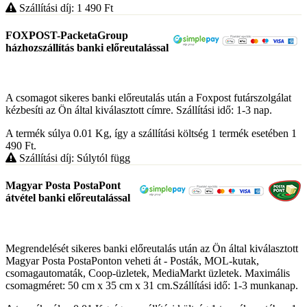
Szállítási díj: 1 490
Ft
FOXPOST-PacketaGroup
házhozszállítás banki előreutalással
A csomagot sikeres banki előreutalás után a Foxpost futárszolgálat
kézbesíti az Ön által kiválasztott címre. Szállítási idő: 1-3 nap.
A termék súlya 0.01
Kg
, így a szállítási költség 1 termék esetében 1
490
Ft
.
Szállítási díj: Súlytól függ
Magyar Posta PostaPont
átvétel banki előreutalással
Megrendelését sikeres banki előreutalás után az Ön által kiválasztott
Magyar Posta PostaPonton veheti át - Posták, MOL-kutak,
csomagautomaták, Coop-üzletek, MediaMarkt üzletek. Maximális
csomagméret: 50 cm x 35 cm x 31 cm.Szállítási idő: 1-3 munkanap.