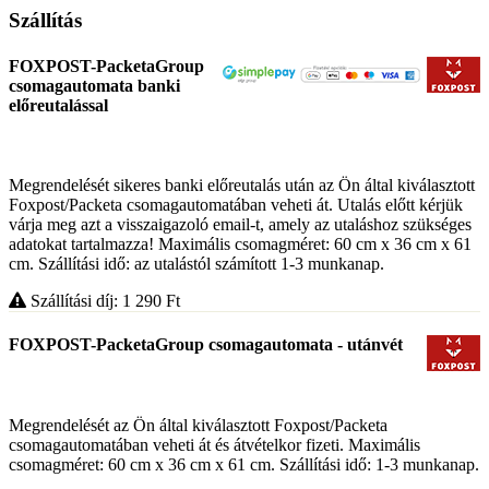
Szállítás
FOXPOST-PacketaGroup
csomagautomata banki
előreutalással
Megrendelését sikeres banki előreutalás után az Ön által kiválasztott
Foxpost/Packeta csomagautomatában veheti át. Utalás előtt kérjük
várja meg azt a visszaigazoló email-t, amely az utaláshoz szükséges
adatokat tartalmazza! Maximális csomagméret: 60 cm x 36 cm x 61
cm. Szállítási idő: az utalástól számított 1-3 munkanap.
Szállítási díj: 1 290
Ft
FOXPOST-PacketaGroup csomagautomata - utánvét
Megrendelését az Ön által kiválasztott Foxpost/Packeta
csomagautomatában veheti át és átvételkor fizeti. Maximális
csomagméret: 60 cm x 36 cm x 61 cm. Szállítási idő: 1-3 munkanap.