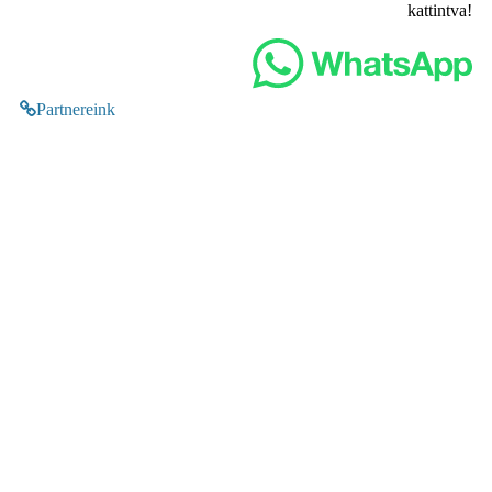
kattintva!
Partnereink