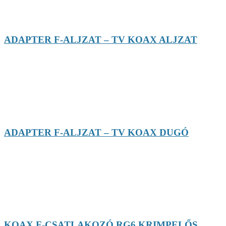
ADAPTER F-ALJZAT – TV KOAX ALJZAT
ADAPTER F-ALJZAT – TV KOAX DUGÓ
KOAX F-CSATLAKOZÓ RG6 KRIMPELŐS