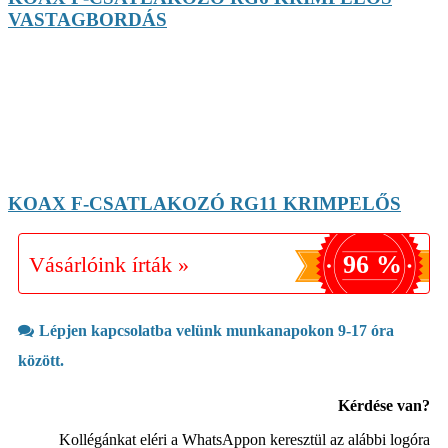
VASTAGBORDÁS
KOAX F-CSATLAKOZÓ RG11 KRIMPELŐS
96 %
Vásárlóink írták »
Lépjen kapcsolatba velünk munkanapokon 9-17 óra
között.
Kérdése van?
Kollégánkat eléri a WhatsAppon keresztül az alábbi logóra