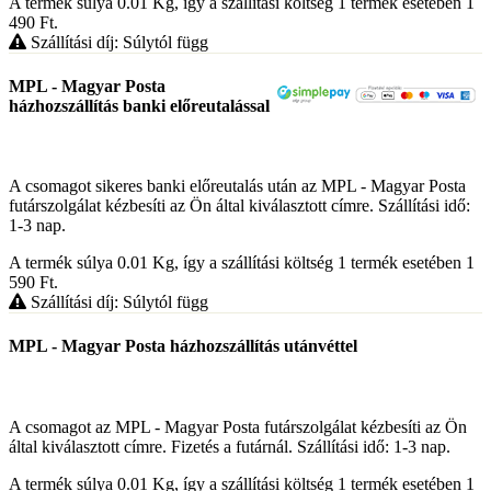
A termék súlya 0.01
Kg
, így a szállítási költség 1 termék esetében 1
490
Ft
.
Szállítási díj: Súlytól függ
MPL - Magyar Posta
házhozszállítás banki előreutalással
A csomagot sikeres banki előreutalás után az MPL - Magyar Posta
futárszolgálat kézbesíti az Ön által kiválasztott címre. Szállítási idő:
1-3 nap.
A termék súlya 0.01
Kg
, így a szállítási költség 1 termék esetében 1
590
Ft
.
Szállítási díj: Súlytól függ
MPL - Magyar Posta házhozszállítás utánvéttel
A csomagot az MPL - Magyar Posta futárszolgálat kézbesíti az Ön
által kiválasztott címre. Fizetés a futárnál. Szállítási idő: 1-3 nap.
A termék súlya 0.01
Kg
, így a szállítási költség 1 termék esetében 1