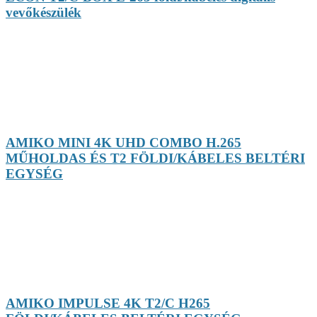
vevőkészülék
AMIKO MINI 4K UHD COMBO H.265
MŰHOLDAS ÉS T2 FÖLDI/KÁBELES BELTÉRI
EGYSÉG
AMIKO IMPULSE 4K T2/C H265