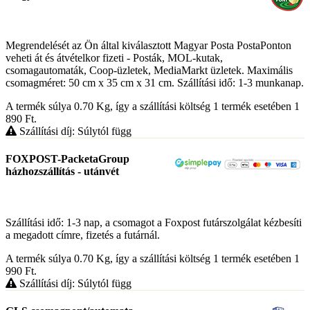
Megrendelését az Ön által kiválasztott Magyar Posta PostaPonton
veheti át és átvételkor fizeti - Posták, MOL-kutak,
csomagautomaták, Coop-üzletek, MediaMarkt üzletek. Maximális
csomagméret: 50 cm x 35 cm x 31 cm. Szállítási idő: 1-3 munkanap.
A termék súlya 0.70
Kg
, így a szállítási költség 1 termék esetében 1
890
Ft
.
Szállítási díj: Súlytól függ
FOXPOST-PacketaGroup
házhozszállítás - utánvét
Szállítási idő: 1-3 nap, a csomagot a Foxpost futárszolgálat kézbesíti
a megadott címre, fizetés a futárnál.
A termék súlya 0.70
Kg
, így a szállítási költség 1 termék esetében 1
990
Ft
.
Szállítási díj: Súlytól függ