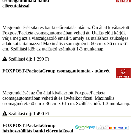
csomagautomata banki
előreutalással
Megrendelését sikeres banki előreutalás után az Ön által kiválasztott
Foxpost/Packeta csomagautomatában veheti át. Utalás előtt kérjük
várja meg azt a visszaigazoló email-t, amely az utaláshoz szükséges
adatokat tartalmazza! Maximális csomagméret: 60 cm x 36 cm x 61
cm. Szállítási idő: az utalástól számított 1-3 munkanap.
Szállítási díj: 1 290
Ft
FOXPOST-PacketaGroup csomagautomata - utánvét
Megrendelését az Ön által kiválasztott Foxpost/Packeta
csomagautomatában veheti át és átvételkor fizeti. Maximális
csomagméret: 60 cm x 36 cm x 61 cm. Szállítási idő: 1-3 munkanap.
Szállítási díj: 1 490
Ft
FOXPOST-PacketaGroup
házhozszállítás banki előreutalással