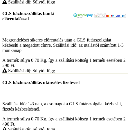
Szállítási díj: Súlytól függ
GLS házhozszállítás banki
előreutalással
Megrendelését sikeres előreutalás után a GLS futárszolgálat
kézbesíti a megadott címre. Szállítási idő: az utalástól számított 1-3
munkanap.
A termék súlya 0.70
Kg
, így a szállítási költség 1 termék esetében 2
290
Ft
.
Szállítási díj: Súlytól függ
GLS házhozszállítás utánvétes fizetéssel
Szállítási idő: 1-3 nap, a csomagot a GLS futárszolgálat kézbesíti,
fizetés kézbesítésnél.
A termék súlya 0.70
Kg
, így a szállítási költség 1 termék esetében 2
490
Ft
.
Szállítási díj: Súlytól függ