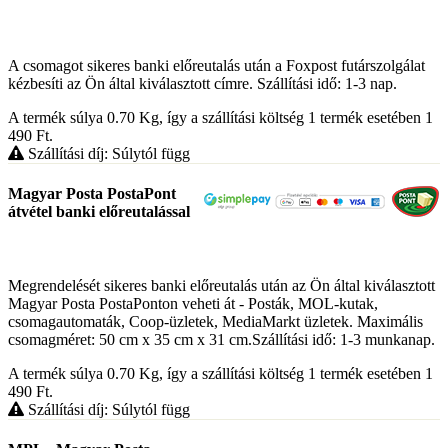
A csomagot sikeres banki előreutalás után a Foxpost futárszolgálat
kézbesíti az Ön által kiválasztott címre. Szállítási idő: 1-3 nap.
A termék súlya 0.70
Kg
, így a szállítási költség 1 termék esetében 1
490
Ft
.
Szállítási díj: Súlytól függ
Magyar Posta PostaPont
átvétel banki előreutalással
Megrendelését sikeres banki előreutalás után az Ön által kiválasztott
Magyar Posta PostaPonton veheti át - Posták, MOL-kutak,
csomagautomaták, Coop-üzletek, MediaMarkt üzletek. Maximális
csomagméret: 50 cm x 35 cm x 31 cm.Szállítási idő: 1-3 munkanap.
A termék súlya 0.70
Kg
, így a szállítási költség 1 termék esetében 1
490
Ft
.
Szállítási díj: Súlytól függ