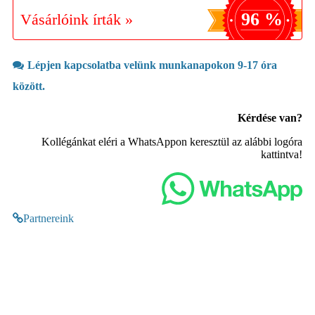
96 %
Vásárlóink írták »
Lépjen kapcsolatba velünk munkanapokon 9-17 óra
között.
Kérdése van?
Kollégánkat eléri a WhatsAppon keresztül az alábbi logóra
kattintva!
Partnereink