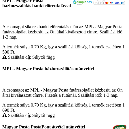
MPL - Magyar Posta
házhozszállítás banki előreutalással
A csomagot sikeres banki előreutalás után az MPL - Magyar Posta
futárszolgálat kézbesíti az Ön által kiválasztott címre. Szállítási idő:
1-3 nap.
A termék súlya 0.70
Kg
, így a szállítási költség 1 termék esetében 1
590
Ft
.
Szállítási díj: Súlytól függ
MPL - Magyar Posta házhozszállítás utánvéttel
A csomagot az MPL - Magyar Posta futárszolgálat kézbesíti az Ön
által kiválasztott címre. Fizetés a futárnál. Szállítási idő: 1-3 nap.
A termék súlya 0.70
Kg
, így a szállítási költség 1 termék esetében 1
690
Ft
.
Szállítási díj: Súlytól függ
Magyar Posta PostaPont átvétel utánvéttel