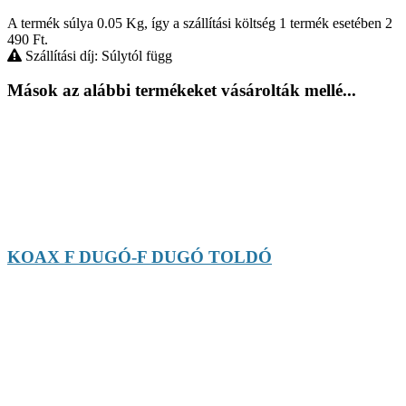
A termék súlya 0.05
Kg
, így a szállítási költség 1 termék esetében 2
490
Ft
.
Szállítási díj: Súlytól függ
Mások az alábbi termékeket vásárolták mellé...
KOAX F DUGÓ-F DUGÓ TOLDÓ