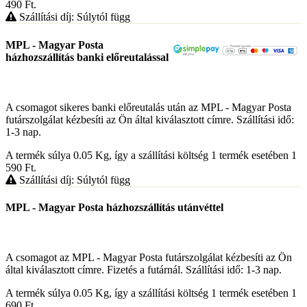
490
Ft
.
Szállítási díj: Súlytól függ
MPL - Magyar Posta
házhozszállítás banki előreutalással
A csomagot sikeres banki előreutalás után az MPL - Magyar Posta
futárszolgálat kézbesíti az Ön által kiválasztott címre. Szállítási idő:
1-3 nap.
A termék súlya 0.05
Kg
, így a szállítási költség 1 termék esetében 1
590
Ft
.
Szállítási díj: Súlytól függ
MPL - Magyar Posta házhozszállítás utánvéttel
A csomagot az MPL - Magyar Posta futárszolgálat kézbesíti az Ön
által kiválasztott címre. Fizetés a futárnál. Szállítási idő: 1-3 nap.
A termék súlya 0.05
Kg
, így a szállítási költség 1 termék esetében 1
690
Ft
.