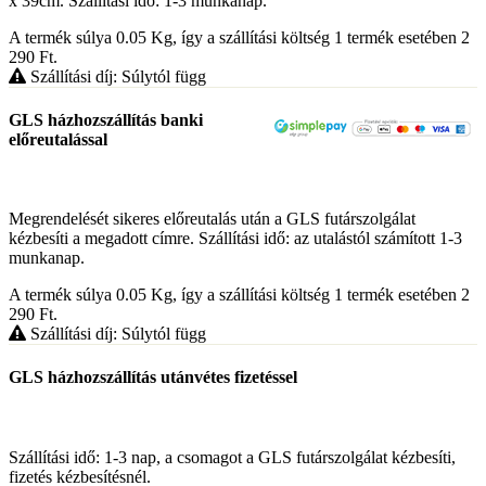
x 39cm. Szállítási idő: 1-3 munkanap.
A termék súlya 0.05
Kg
, így a szállítási költség 1 termék esetében 2
290
Ft
.
Szállítási díj: Súlytól függ
GLS házhozszállítás banki
előreutalással
Megrendelését sikeres előreutalás után a GLS futárszolgálat
kézbesíti a megadott címre. Szállítási idő: az utalástól számított 1-3
munkanap.
A termék súlya 0.05
Kg
, így a szállítási költség 1 termék esetében 2
290
Ft
.
Szállítási díj: Súlytól függ
GLS házhozszállítás utánvétes fizetéssel
Szállítási idő: 1-3 nap, a csomagot a GLS futárszolgálat kézbesíti,
fizetés kézbesítésnél.