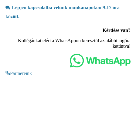
Lépjen kapcsolatba velünk munkanapokon 9-17 óra
között.
Kérdése van?
Kollégánkat eléri a WhatsAppon keresztül az alábbi logóra
kattintva!
Partnereink