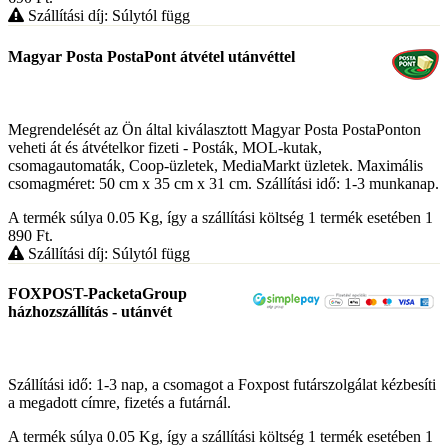
Szállítási díj: Súlytól függ
Magyar Posta PostaPont átvétel utánvéttel
Megrendelését az Ön által kiválasztott Magyar Posta PostaPonton
veheti át és átvételkor fizeti - Posták, MOL-kutak,
csomagautomaták, Coop-üzletek, MediaMarkt üzletek. Maximális
csomagméret: 50 cm x 35 cm x 31 cm. Szállítási idő: 1-3 munkanap.
A termék súlya 0.05
Kg
, így a szállítási költség 1 termék esetében 1
890
Ft
.
Szállítási díj: Súlytól függ
FOXPOST-PacketaGroup
házhozszállítás - utánvét
Szállítási idő: 1-3 nap, a csomagot a Foxpost futárszolgálat kézbesíti
a megadott címre, fizetés a futárnál.
A termék súlya 0.05
Kg
, így a szállítási költség 1 termék esetében 1