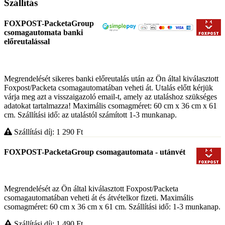
Szállítás
FOXPOST-PacketaGroup
csomagautomata banki
előreutalással
Megrendelését sikeres banki előreutalás után az Ön által kiválasztott
Foxpost/Packeta csomagautomatában veheti át. Utalás előtt kérjük
várja meg azt a visszaigazoló email-t, amely az utaláshoz szükséges
adatokat tartalmazza! Maximális csomagméret: 60 cm x 36 cm x 61
cm. Szállítási idő: az utalástól számított 1-3 munkanap.
Szállítási díj: 1 290
Ft
FOXPOST-PacketaGroup csomagautomata - utánvét
Megrendelését az Ön által kiválasztott Foxpost/Packeta
csomagautomatában veheti át és átvételkor fizeti. Maximális
csomagméret: 60 cm x 36 cm x 61 cm. Szállítási idő: 1-3 munkanap.
Szállítási díj: 1 490
Ft