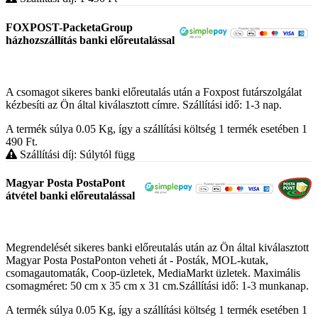
FOXPOST-PacketaGroup
házhozszállítás banki előreutalással
A csomagot sikeres banki előreutalás után a Foxpost futárszolgálat
kézbesíti az Ön által kiválasztott címre. Szállítási idő: 1-3 nap.
A termék súlya 0.05
Kg
, így a szállítási költség 1 termék esetében 1
490
Ft
.
Szállítási díj: Súlytól függ
Magyar Posta PostaPont
átvétel banki előreutalással
Megrendelését sikeres banki előreutalás után az Ön által kiválasztott
Magyar Posta PostaPonton veheti át - Posták, MOL-kutak,
csomagautomaták, Coop-üzletek, MediaMarkt üzletek. Maximális
csomagméret: 50 cm x 35 cm x 31 cm.Szállítási idő: 1-3 munkanap.
A termék súlya 0.05
Kg
, így a szállítási költség 1 termék esetében 1