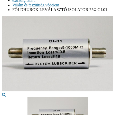
extradigital.hu
Villám és feszültség védelem
FÖLDHUROK LEVÁLASZTÓ ISOLATOR 75Ω GI-01