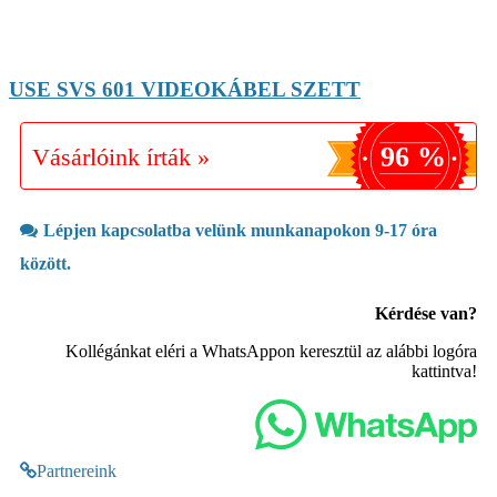
USE SVS 601 VIDEOKÁBEL SZETT
96 %
Vásárlóink írták »
Lépjen kapcsolatba velünk munkanapokon 9-17 óra
között.
Kérdése van?
Kollégánkat eléri a WhatsAppon keresztül az alábbi logóra
kattintva!
Partnereink