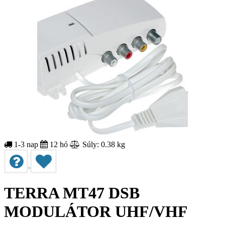
1-3 nap
12 hó
Súly: 0.38 kg
TERRA MT47 DSB
MODULÁTOR UHF/VHF