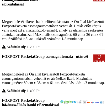
előreutalással
Megrendelését sikeres banki előreutalás után az Ön által kiválasztott
Foxpost/Packeta csomagautomatában veheti át. Utalás előtt kérjük
várja meg azt a visszaigazoló email-t, amely az utaláshoz szükséges
adatokat tartalmazza! Maximális csomagméret: 60 cm x 36 cm x 61
cm. Szállítási idő: az utalástól számított 1-3 munkanap.
Szállítási díj: 1 290
Ft
FOXPOST-PacketaGroup csomagautomata - utánvét
Megrendelését az Ön által kiválasztott Foxpost/Packeta
csomagautomatában veheti át és átvételkor fizeti. Maximális
csomagméret: 60 cm x 36 cm x 61 cm. Szállítási idő: 1-3 munkanap.
Szállítási díj: 1 490
Ft
FOXPOST-PacketaGroup
házhozszállítás banki előreutalással