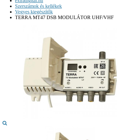
extradigital.hu
Szerszámok és kellékek
Vegyes kiegészítők
TERRA MT47 DSB MODULÁTOR UHF/VHF