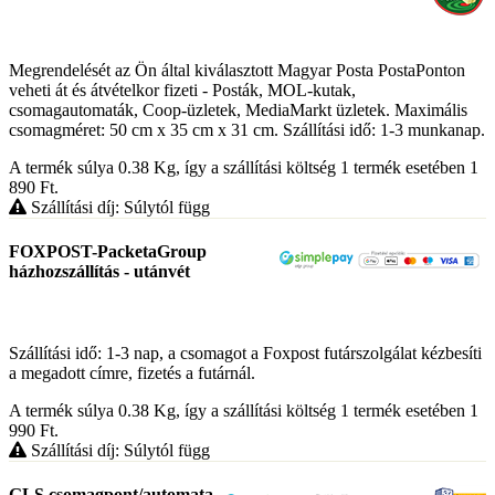
Megrendelését az Ön által kiválasztott Magyar Posta PostaPonton
veheti át és átvételkor fizeti - Posták, MOL-kutak,
csomagautomaták, Coop-üzletek, MediaMarkt üzletek. Maximális
csomagméret: 50 cm x 35 cm x 31 cm. Szállítási idő: 1-3 munkanap.
A termék súlya 0.38
Kg
, így a szállítási költség 1 termék esetében 1
890
Ft
.
Szállítási díj: Súlytól függ
FOXPOST-PacketaGroup
házhozszállítás - utánvét
Szállítási idő: 1-3 nap, a csomagot a Foxpost futárszolgálat kézbesíti
a megadott címre, fizetés a futárnál.
A termék súlya 0.38
Kg
, így a szállítási költség 1 termék esetében 1
990
Ft
.
Szállítási díj: Súlytól függ
GLS csomagpont/automata