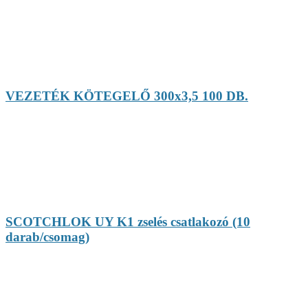
VEZETÉK KÖTEGELŐ 300x3,5 100 DB.
SCOTCHLOK UY K1 zselés csatlakozó (10
darab/csomag)