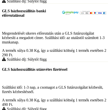
Szállítási díj: Súlytól függ
GLS házhozszállítás banki
előreutalással
Megrendelését sikeres előreutalás után a GLS futárszolgálat
kézbesíti a megadott címre. Szállítási idő: az utalástól számított 1-3
munkanap.
A termék súlya 0.38
Kg
, így a szállítási költség 1 termék esetében 2
290
Ft
.
Szállítási díj: Súlytól függ
GLS házhozszállítás utánvétes fizetéssel
Szállítási idő: 1-3 nap, a csomagot a GLS futárszolgálat kézbesíti,
fizetés kézbesítésnél.
A termék súlya 0.38
Kg
, így a szállítási költség 1 termék esetében 2
490
Ft
.
Szállítási díj: Súlytól függ