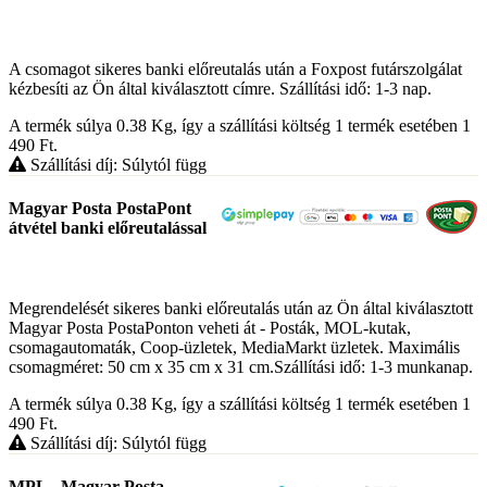
A csomagot sikeres banki előreutalás után a Foxpost futárszolgálat
kézbesíti az Ön által kiválasztott címre. Szállítási idő: 1-3 nap.
A termék súlya 0.38
Kg
, így a szállítási költség 1 termék esetében 1
490
Ft
.
Szállítási díj: Súlytól függ
Magyar Posta PostaPont
átvétel banki előreutalással
Megrendelését sikeres banki előreutalás után az Ön által kiválasztott
Magyar Posta PostaPonton veheti át - Posták, MOL-kutak,
csomagautomaták, Coop-üzletek, MediaMarkt üzletek. Maximális
csomagméret: 50 cm x 35 cm x 31 cm.Szállítási idő: 1-3 munkanap.
A termék súlya 0.38
Kg
, így a szállítási költség 1 termék esetében 1
490
Ft
.
Szállítási díj: Súlytól függ
MPL - Magyar Posta