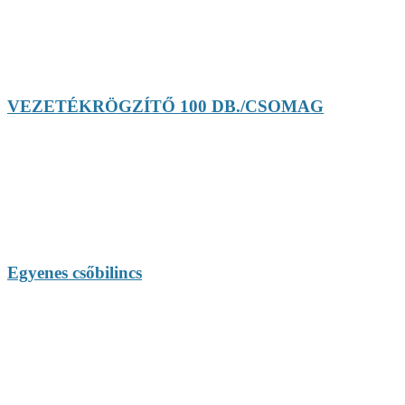
VEZETÉKRÖGZÍTŐ 100 DB./CSOMAG
Egyenes csőbilincs