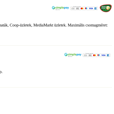
tomaták, Coop-üzletek, MediaMarkt üzletek. Maximális csomagméret:
p.