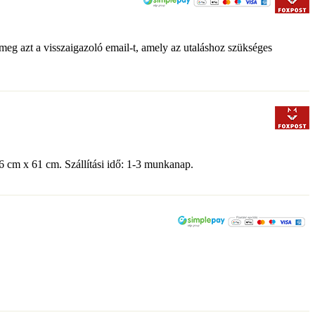
 meg azt a visszaigazoló email-t, amely az utaláshoz szükséges
6 cm x 61 cm. Szállítási idő: 1-3 munkanap.