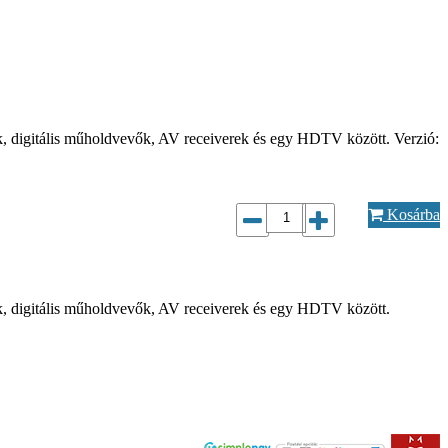
k, digitális műholdvevők, AV receiverek és egy HDTV között. Verzió:
Kosárba
k, digitális műholdvevők, AV receiverek és egy HDTV között.