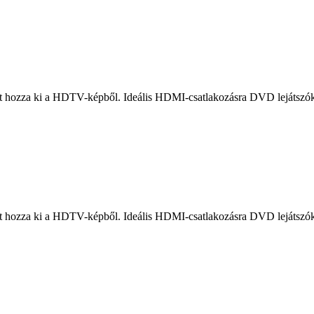
ist hozza ki a HDTV-képből. Ideális HDMI-csatlakozásra DVD lejátszó
ist hozza ki a HDTV-képből. Ideális HDMI-csatlakozásra DVD lejátszó