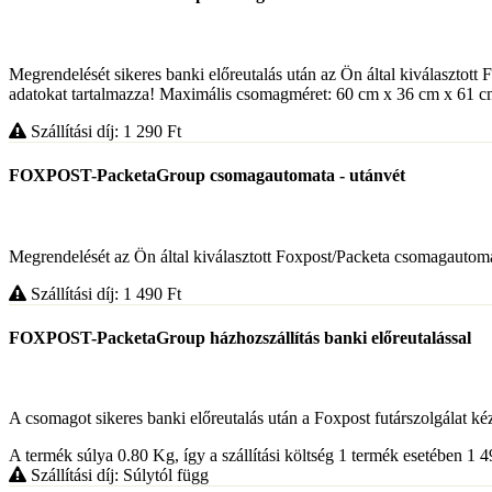
Megrendelését sikeres banki előreutalás után az Ön által kiválasztott
adatokat tartalmazza! Maximális csomagméret: 60 cm x 36 cm x 61 cm. 
Szállítási díj: 1 290
Ft
FOXPOST-PacketaGroup csomagautomata - utánvét
Megrendelését az Ön által kiválasztott Foxpost/Packeta csomagautomat
Szállítási díj: 1 490
Ft
FOXPOST-PacketaGroup házhozszállítás banki előreutalással
A csomagot sikeres banki előreutalás után a Foxpost futárszolgálat kézbe
A termék súlya 0.80
Kg
, így a szállítási költség 1 termék esetében 1 
Szállítási díj: Súlytól függ