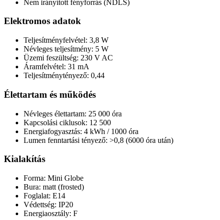
Nem irányított fényforrás (NDLS)
Elektromos adatok
Teljesítményfelvétel: 3,8 W
Névleges teljesítmény: 5 W
Üzemi feszültség: 230 V AC
Áramfelvétel: 31 mA
Teljesítménytényező: 0,44
Élettartam és működés
Névleges élettartam: 25 000 óra
Kapcsolási ciklusok: 12 500
Energiafogyasztás: 4 kWh / 1000 óra
Lumen fenntartási tényező: >0,8 (6000 óra után)
Kialakítás
Forma: Mini Globe
Bura: matt (frosted)
Foglalat: E14
Védettség: IP20
Energiaosztály: F