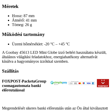
Méretek
Hossz: 87 mm
Átmérő: 41 mm
Tömeg: 26 g
Működési tartomány
Üzemi hőmérséklet: -20 °C – +45 °C
A Goobay 45613 LED Mini Globe izzó beltéri használatra készült,
általános világítási feladatokhoz, energiahatékony alternatívát
kínálva a hagyományos izzókkal szemben.
Szállítás
FOXPOST-PacketaGroup
csomagautomata banki
előreutalással
Megrendelését sikeres banki előreutalás után az Ön által kiválasztott