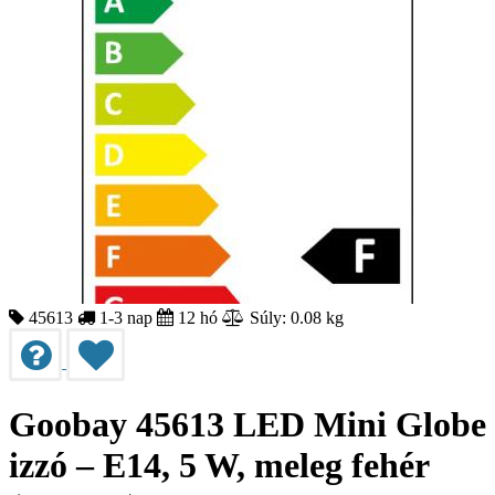
45613
1-3 nap
12 hó
Súly: 0.08 kg
Goobay 45613 LED Mini Globe
izzó – E14, 5 W, meleg fehér