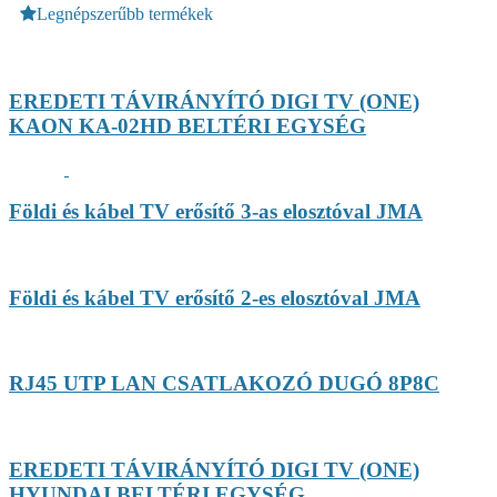
Legnépszerűbb termékek
EREDETI TÁVIRÁNYÍTÓ DIGI TV (ONE)
KAON KA-02HD BELTÉRI EGYSÉG
Földi és kábel TV erősítő 3-as elosztóval JMA
Földi és kábel TV erősítő 2-es elosztóval JMA
RJ45 UTP LAN CSATLAKOZÓ DUGÓ 8P8C
EREDETI TÁVIRÁNYÍTÓ DIGI TV (ONE)
HYUNDAI BELTÉRI EGYSÉG