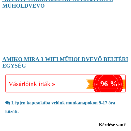
MŰHOLDVEVŐ
AMIKO MIRA 3 WIFI MŰHOLDVEVŐ BELTÉRI
EGYSÉG
96 %
Vásárlóink írták »
Lépjen kapcsolatba velünk munkanapokon 9-17 óra
között.
Kérdése van?