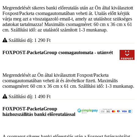
Megrendelését sikeres banki előreutalás után az Ön által kiválasztott
Foxpost/Packeta csomagautomatában veheti át. Utalás előtt kérjük
várja meg azt a visszaigazoló email-t, amely az utaláshoz szükséges
adatokat tartalmazza! Maximális csomagméret: 60 cm x 36 cm x 61
cm. Szállítási idő: az utalástól számított 1-3 munkanap.
Szállítási díj: 1 290
Ft
FOXPOST-PacketaGroup csomagautomata - utánvét
Megrendelését az Ön által kiválasztott Foxpost/Packeta
csomagautomatában veheti át és átvételkor fizeti. Maximális
csomagméret: 60 cm x 36 cm x 61 cm. Szállítási idő: 1-3 munkanap.
Szállítási díj: 1 490
Ft
FOXPOST-PacketaGroup
házhozszállítás banki előreutalással
A csomagot sikeres banki előreutalás után a Foxpost futárszolgálat