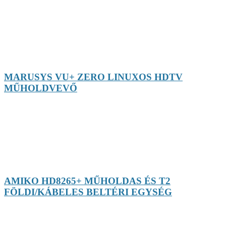
MARUSYS VU+ ZERO LINUXOS HDTV
MŰHOLDVEVŐ
AMIKO HD8265+ MŰHOLDAS ÉS T2
FÖLDI/KÁBELES BELTÉRI EGYSÉG