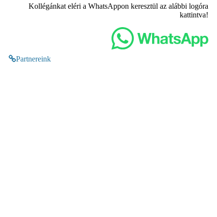
Kollégánkat eléri a WhatsAppon keresztül az alábbi logóra
kattintva!
Partnereink