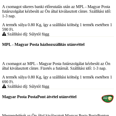
A csomagot sikeres banki előreutalás után az MPL - Magyar Posta
futárszolgálat kézbesíti az Ön által kiválasztott címre. Szállítási idő:
1-3 nap.
A termék súlya 0.80
Kg
, így a szállítási költség 1 termék esetében 1
590
Ft
.
Szállítási díj: Súlytól függ
MPL - Magyar Posta házhozszállítás utánvéttel
A csomagot az MPL - Magyar Posta futárszolgálat kézbesíti az Ön
által kiválasztott címre. Fizetés a futárnál. Szállítási idő: 1-3 nap.
A termék súlya 0.80
Kg
, így a szállítási költség 1 termék esetében 1
690
Ft
.
Szállítási díj: Súlytól függ
Magyar Posta PostaPont átvétel utánvéttel
Megrendelését az Ön által kiválasztott Magyar Posta PostaPonton