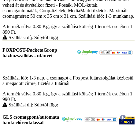
veheti át és átvételkor fizeti - Posták, MOL-kutak,
csomagautomaták, Coop-üzletek, MediaMarkt üzletek. Maximális
csomagméret: 50 cm x 35 cm x 31 cm. Szállítási idő: 1-3 munkanap.
A termék súlya 0.80
Kg
, így a szállítási költség 1 termék esetében 1
890
Ft
.
Szállítási díj: Súlytól függ
FOXPOST-PacketaGroup
házhozszállítás - utánvét
Szállítási idő: 1-3 nap, a csomagot a Foxpost futárszolgálat kézbesíti
a megadott címre, fizetés a futárnál.
A termék súlya 0.80
Kg
, így a szállítási költség 1 termék esetében 1
990
Ft
.
Szállítási díj: Súlytól függ
GLS csomagpont/automata
banki előreutalással