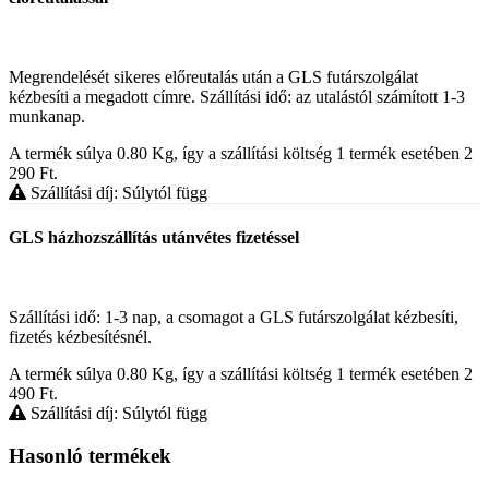
Megrendelését sikeres előreutalás után a GLS futárszolgálat
kézbesíti a megadott címre. Szállítási idő: az utalástól számított 1-3
munkanap.
A termék súlya 0.80
Kg
, így a szállítási költség 1 termék esetében 2
290
Ft
.
Szállítási díj: Súlytól függ
GLS házhozszállítás utánvétes fizetéssel
Szállítási idő: 1-3 nap, a csomagot a GLS futárszolgálat kézbesíti,
fizetés kézbesítésnél.
A termék súlya 0.80
Kg
, így a szállítási költség 1 termék esetében 2
490
Ft
.
Szállítási díj: Súlytól függ
Hasonló termékek