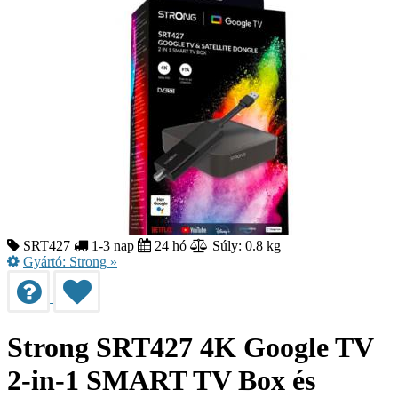
SRT427
1-3 nap
24 hó
Súly: 0.8 kg
Gyártó:
Strong
»
Strong SRT427 4K Google TV
2-in-1 SMART TV Box és