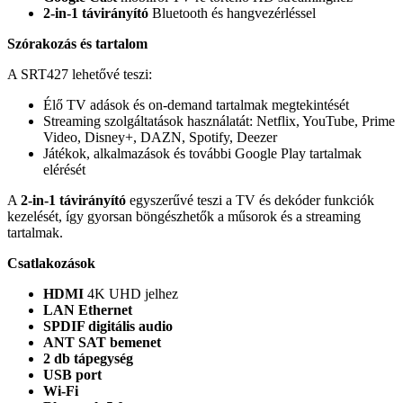
2-in-1 távirányító
Bluetooth és hangvezérléssel
Szórakozás és tartalom
A SRT427 lehetővé teszi:
Élő TV adások és on-demand tartalmak megtekintését
Streaming szolgáltatások használatát: Netflix, YouTube, Prime
Video, Disney+, DAZN, Spotify, Deezer
Játékok, alkalmazások és további Google Play tartalmak
elérését
A
2-in-1 távirányító
egyszerűvé teszi a TV és dekóder funkciók
kezelését, így gyorsan böngészhetők a műsorok és a streaming
tartalmak.
Csatlakozások
HDMI
4K UHD jelhez
LAN Ethernet
SPDIF digitális audio
ANT SAT bemenet
2 db tápegység
USB port
Wi-Fi