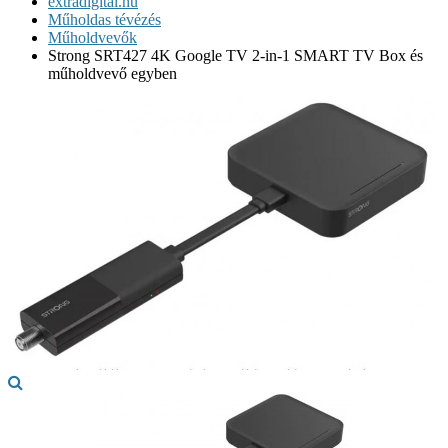
extradigital.hu
Műholdas tévézés
Műholdvevők
Strong SRT427 4K Google TV 2-in-1 SMART TV Box és
műholdvevő egyben