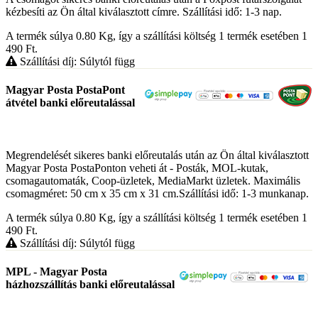
kézbesíti az Ön által kiválasztott címre. Szállítási idő: 1-3 nap.
A termék súlya 0.80
Kg
, így a szállítási költség 1 termék esetében 1
490
Ft
.
Szállítási díj: Súlytól függ
Magyar Posta PostaPont
átvétel banki előreutalással
Megrendelését sikeres banki előreutalás után az Ön által kiválasztott
Magyar Posta PostaPonton veheti át - Posták, MOL-kutak,
csomagautomaták, Coop-üzletek, MediaMarkt üzletek. Maximális
csomagméret: 50 cm x 35 cm x 31 cm.Szállítási idő: 1-3 munkanap.
A termék súlya 0.80
Kg
, így a szállítási költség 1 termék esetében 1
490
Ft
.
Szállítási díj: Súlytól függ
MPL - Magyar Posta
házhozszállítás banki előreutalással