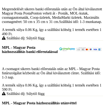
Megrendelését sikeres banki előreutalás után az Ön által kiválasztott
Magyar Posta PostaPonton veheti át - Posták, MOL-kutak,
csomagautomaták, Coop-üzletek, MediaMarkt üzletek. Maximális
csomagméret: 50 cm x 35 cm x 31 cm.Szállítási idő: 1-3 munkanap.
A termék súlya 0.06
Kg
, így a szállítási költség 1 termék esetében 1
490
Ft
.
Szállítási díj: Súlytól függ
MPL - Magyar Posta
házhozszállítás banki előreutalással
A csomagot sikeres banki előreutalás után az MPL - Magyar Posta
futárszolgálat kézbesíti az Ön által kiválasztott címre. Szállítási idő:
1-3 nap.
A termék súlya 0.06
Kg
, így a szállítási költség 1 termék esetében 1
590
Ft
.
Szállítási díj: Súlytól függ
MPL - Magyar Posta házhozszállítás utánvéttel