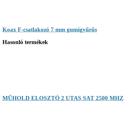
Koax F-csatlakozó 7 mm gumigyűrűs
Hasonló termékek
MŰHOLD ELOSZTÓ 2 UTAS SAT 2500 MHZ