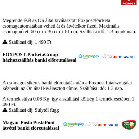
Megrendelését az Ön által kiválasztott Foxpost/Packeta
csomagautomatában veheti át és átvételkor fizeti. Maximális
csomagméret: 60 cm x 36 cm x 61 cm. Szállítási idő: 1-3 munkanap.
Szállítási díj: 1 490
Ft
FOXPOST-PacketaGroup
házhozszállítás banki előreutalással
A csomagot sikeres banki előreutalás után a Foxpost futárszolgálat
kézbesíti az Ön által kiválasztott címre. Szállítási idő: 1-3 nap.
A termék súlya 0.06
Kg
, így a szállítási költség 1 termék esetében 1
490
Ft
.
Szállítási díj: Súlytól függ
Magyar Posta PostaPont
átvétel banki előreutalással