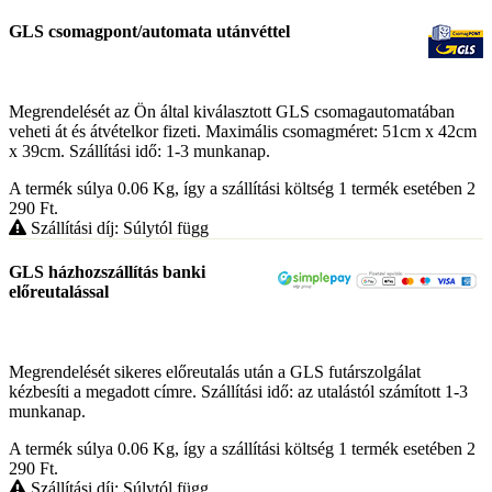
GLS csomagpont/automata utánvéttel
Megrendelését az Ön által kiválasztott GLS csomagautomatában
veheti át és átvételkor fizeti. Maximális csomagméret: 51cm x 42cm
x 39cm. Szállítási idő: 1-3 munkanap.
A termék súlya 0.06
Kg
, így a szállítási költség 1 termék esetében 2
290
Ft
.
Szállítási díj: Súlytól függ
GLS házhozszállítás banki
előreutalással
Megrendelését sikeres előreutalás után a GLS futárszolgálat
kézbesíti a megadott címre. Szállítási idő: az utalástól számított 1-3
munkanap.
A termék súlya 0.06
Kg
, így a szállítási költség 1 termék esetében 2
290
Ft
.
Szállítási díj: Súlytól függ