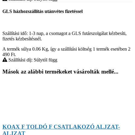
GLS házhozszállítás utánvétes fizetéssel
Szállítási idő: 1-3 nap, a csomagot a GLS futárszolgálat kézbesíti,
fizetés kézbesítésnél.
A termék súlya 0.06
Kg
, így a szállítási költség 1 termék esetében 2
490
Ft
.
Szállítási díj: Súlytól függ
Mások az alábbi termékeket vásárolták mellé...
KOAX F TOLDÓ F CSATLAKOZÓ ALJZAT-
ALJZAT