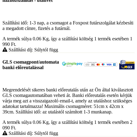
házhozszállítás - utánvét
Szállítási idő: 1-3 nap, a csomagot a Foxpost futárszolgálat kézbesíti
a megadott címre, fizetés a futárnál.
A termék súlya 0.06
Kg
, így a szállítási költség 1 termék esetében 1
990
Ft
.
Szállítási díj: Súlytól függ
GLS csomagpont/automata
banki előreutalással
Megrendelését sikeres banki előreutalás után az Ön által kiválasztott
GLS csomagautomatában veheti át. Banki előreutalás esetén kérjük
várja meg azt a visszaigazoló email-t, amely az utaláshoz szükséges
adatokat tartalmazza! Maximális csomagméret: 51cm x 42cm x
39cm. Szállítási idő: az utalástól számított 1-3 munkanap.
A termék súlya 0.06
Kg
, így a szállítási költség 1 termék esetében 2
090
Ft
.
Szállítási díj: Súlytól függ