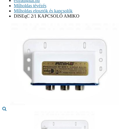
extradigital.hu
Műholdas tévézés
Műholdas elosztók és kapcsolók
DISEqC 2/1 KAPCSOLÓ AMIKO