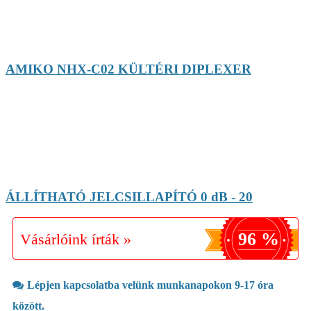
AMIKO NHX-C02 KÜLTÉRI DIPLEXER
ÁLLÍTHATÓ JELCSILLAPÍTÓ 0 dB - 20
96 %
Vásárlóink írták »
Lépjen kapcsolatba velünk munkanapokon 9-17 óra
között.