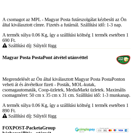
A csomagot az MPL - Magyar Posta futárszolgálat kézbesíti az Ön
által kiválasztott címre. Fizetés a futárnál. Szállítási idő: 1-3 nap.
A termék súlya 0.06
Kg
, így a szállítási költség 1 termék esetében 1
690
Ft
.
Szállítási díj: Súlytól függ
Magyar Posta PostaPont átvétel utánvéttel
Megrendelését az Ön által kiválasztott Magyar Posta PostaPonton
veheti át és átvételkor fizeti - Posták, MOL-kutak,
csomagautomaták, Coop-üzletek, MediaMarkt üzletek. Maximális
csomagméret: 50 cm x 35 cm x 31 cm. Szállítási idő: 1-3 munkanap.
A termék súlya 0.06
Kg
, így a szállítási költség 1 termék esetében 1
890
Ft
.
Szállítási díj: Súlytól függ
FOXPOST-PacketaGroup