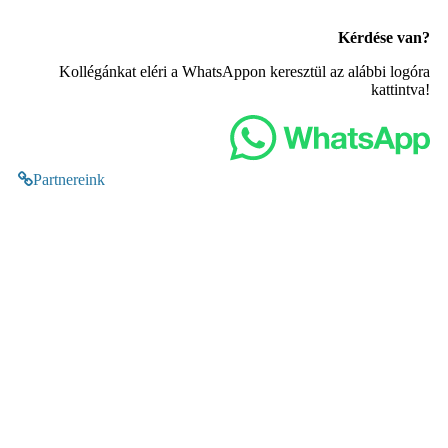
Kérdése van?
Kollégánkat eléri a WhatsAppon keresztül az alábbi logóra
kattintva!
Partnereink