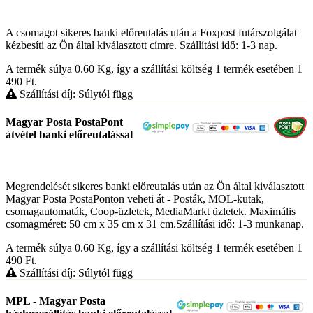
A csomagot sikeres banki előreutalás után a Foxpost futárszolgálat
kézbesíti az Ön által kiválasztott címre. Szállítási idő: 1-3 nap.
A termék súlya 0.60
Kg
, így a szállítási költség 1 termék esetében 1
490
Ft
.
Szállítási díj: Súlytól függ
Magyar Posta PostaPont
átvétel banki előreutalással
Megrendelését sikeres banki előreutalás után az Ön által kiválasztott
Magyar Posta PostaPonton veheti át - Posták, MOL-kutak,
csomagautomaták, Coop-üzletek, MediaMarkt üzletek. Maximális
csomagméret: 50 cm x 35 cm x 31 cm.Szállítási idő: 1-3 munkanap.
A termék súlya 0.60
Kg
, így a szállítási költség 1 termék esetében 1
490
Ft
.
Szállítási díj: Súlytól függ
MPL - Magyar Posta