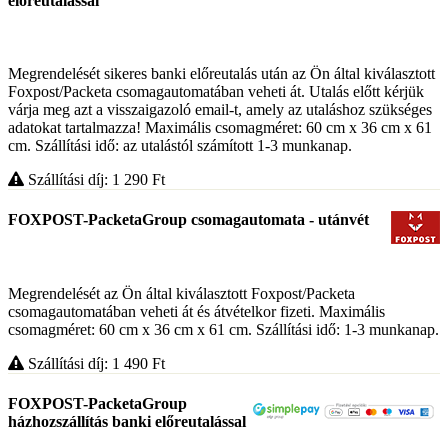
előreutalással
Megrendelését sikeres banki előreutalás után az Ön által kiválasztott
Foxpost/Packeta csomagautomatában veheti át. Utalás előtt kérjük
várja meg azt a visszaigazoló email-t, amely az utaláshoz szükséges
adatokat tartalmazza! Maximális csomagméret: 60 cm x 36 cm x 61
cm. Szállítási idő: az utalástól számított 1-3 munkanap.
Szállítási díj: 1 290
Ft
FOXPOST-PacketaGroup csomagautomata - utánvét
Megrendelését az Ön által kiválasztott Foxpost/Packeta
csomagautomatában veheti át és átvételkor fizeti. Maximális
csomagméret: 60 cm x 36 cm x 61 cm. Szállítási idő: 1-3 munkanap.
Szállítási díj: 1 490
Ft
FOXPOST-PacketaGroup
házhozszállítás banki előreutalással