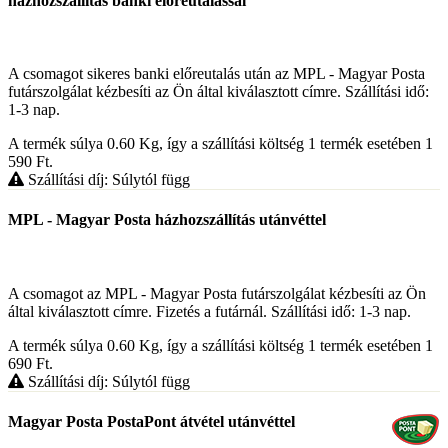
házhozszállítás banki előreutalással
A csomagot sikeres banki előreutalás után az MPL - Magyar Posta
futárszolgálat kézbesíti az Ön által kiválasztott címre. Szállítási idő:
1-3 nap.
A termék súlya 0.60
Kg
, így a szállítási költség 1 termék esetében 1
590
Ft
.
Szállítási díj: Súlytól függ
MPL - Magyar Posta házhozszállítás utánvéttel
A csomagot az MPL - Magyar Posta futárszolgálat kézbesíti az Ön
által kiválasztott címre. Fizetés a futárnál. Szállítási idő: 1-3 nap.
A termék súlya 0.60
Kg
, így a szállítási költség 1 termék esetében 1
690
Ft
.
Szállítási díj: Súlytól függ
Magyar Posta PostaPont átvétel utánvéttel