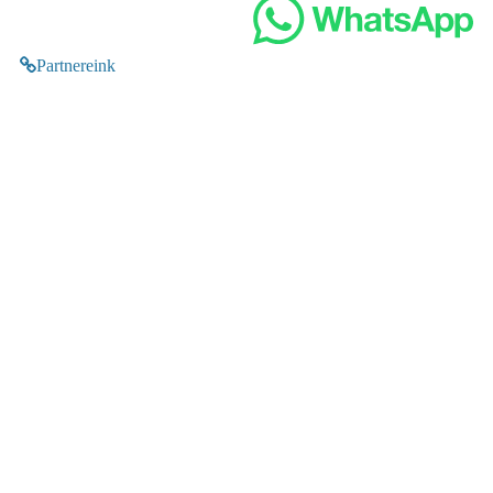
Partnereink