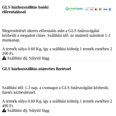
GLS házhozszállítás banki
előreutalással
Megrendelését sikeres előreutalás után a GLS futárszolgálat
kézbesíti a megadott címre. Szállítási idő: az utalástól számított 1-3
munkanap.
A termék súlya 0.60
Kg
, így a szállítási költség 1 termék esetében 2
290
Ft
.
Szállítási díj: Súlytól függ
GLS házhozszállítás utánvétes fizetéssel
Szállítási idő: 1-3 nap, a csomagot a GLS futárszolgálat kézbesíti,
fizetés kézbesítésnél.
A termék súlya 0.60
Kg
, így a szállítási költség 1 termék esetében 2
490
Ft
.
Szállítási díj: Súlytól függ