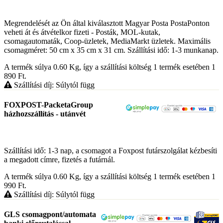
Megrendelését az Ön által kiválasztott Magyar Posta PostaPonton
veheti át és átvételkor fizeti - Posták, MOL-kutak,
csomagautomaták, Coop-üzletek, MediaMarkt üzletek. Maximális
csomagméret: 50 cm x 35 cm x 31 cm. Szállítási idő: 1-3 munkanap.
A termék súlya 0.60
Kg
, így a szállítási költség 1 termék esetében 1
890
Ft
.
Szállítási díj: Súlytól függ
FOXPOST-PacketaGroup
házhozszállítás - utánvét
Szállítási idő: 1-3 nap, a csomagot a Foxpost futárszolgálat kézbesíti
a megadott címre, fizetés a futárnál.
A termék súlya 0.60
Kg
, így a szállítási költség 1 termék esetében 1
990
Ft
.
Szállítási díj: Súlytól függ
GLS csomagpont/automata