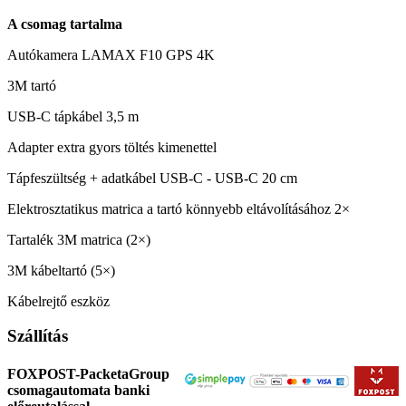
A csomag tartalma
Autókamera LAMAX F10 GPS 4K
3M tartó
USB-C tápkábel 3,5 m
Adapter extra gyors töltés kimenettel
Tápfeszültség + adatkábel USB-C - USB-C 20 cm
Elektrosztatikus matrica a tartó könnyebb eltávolításához 2×
Tartalék 3M matrica (2×)
3M kábeltartó (5×)
Kábelrejtő eszköz
Szállítás
FOXPOST-PacketaGroup
csomagautomata banki