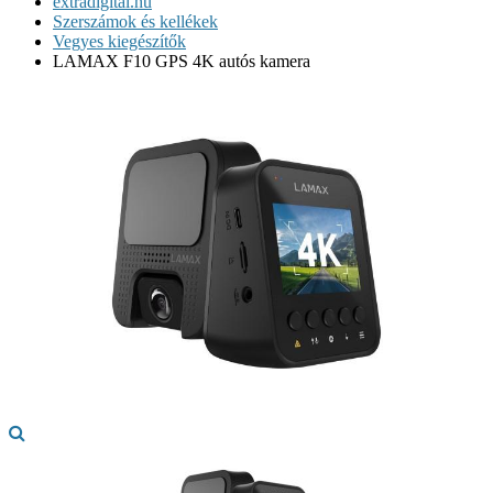
extradigital.hu
Szerszámok és kellékek
Vegyes kiegészítők
LAMAX F10 GPS 4K autós kamera