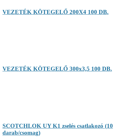
VEZETÉK KÖTEGELŐ 200X4 100 DB.
VEZETÉK KÖTEGELŐ 300x3,5 100 DB.
SCOTCHLOK UY K1 zselés csatlakozó (10
darab/csomag)