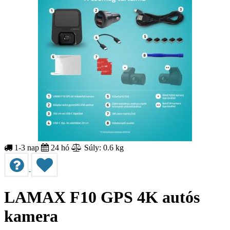
1-3 nap
24 hó
Súly: 0.6 kg
LAMAX F10 GPS 4K autós
kamera