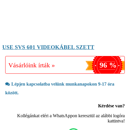
USE SVS 601 VIDEOKÁBEL SZETT
96 %
Vásárlóink írták »
Lépjen kapcsolatba velünk munkanapokon 9-17 óra
között.
Kérdése van?
Kollégánkat eléri a WhatsAppon keresztül az alábbi logóra
kattintva!