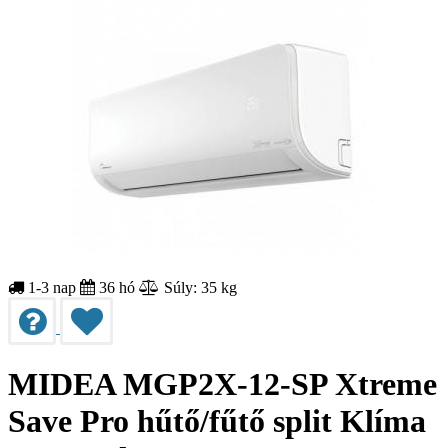
1-3 nap
36 hó
Súly: 35 kg
MIDEA MGP2X-12-SP Xtreme
Save Pro hűtő/fűtő split Klíma