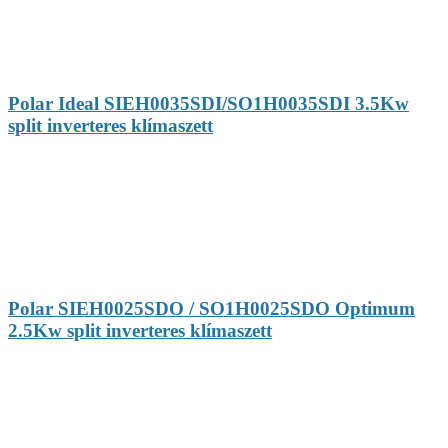
Polar Ideal SIEH0035SDI/SO1H0035SDI 3.5Kw
split inverteres klímaszett
Polar SIEH0025SDO / SO1H0025SDO Optimum
2.5Kw split inverteres klímaszett