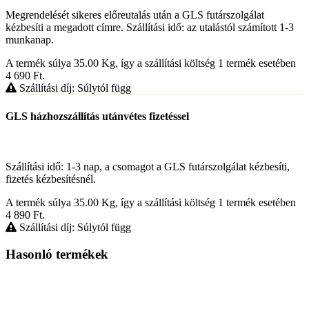
Megrendelését sikeres előreutalás után a GLS futárszolgálat
kézbesíti a megadott címre. Szállítási idő: az utalástól számított 1-3
munkanap.
A termék súlya 35.00
Kg
, így a szállítási költség 1 termék esetében
4 690
Ft
.
Szállítási díj: Súlytól függ
GLS házhozszállítás utánvétes fizetéssel
Szállítási idő: 1-3 nap, a csomagot a GLS futárszolgálat kézbesíti,
fizetés kézbesítésnél.
A termék súlya 35.00
Kg
, így a szállítási költség 1 termék esetében
4 890
Ft
.
Szállítási díj: Súlytól függ
Hasonló termékek