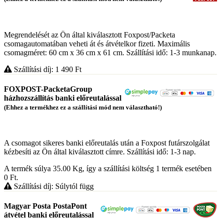
Megrendelését az Ön által kiválasztott Foxpost/Packeta
csomagautomatában veheti át és átvételkor fizeti. Maximális
csomagméret: 60 cm x 36 cm x 61 cm. Szállítási idő: 1-3 munkanap.
Szállítási díj: 1 490
Ft
FOXPOST-PacketaGroup
házhozszállítás banki előreutalással
(Ehhez a termékhez ez a szállítási mód nem választható!)
A csomagot sikeres banki előreutalás után a Foxpost futárszolgálat
kézbesíti az Ön által kiválasztott címre. Szállítási idő: 1-3 nap.
A termék súlya 35.00
Kg
, így a szállítási költség 1 termék esetében
0
Ft
.
Szállítási díj: Súlytól függ
Magyar Posta PostaPont
átvétel banki előreutalással