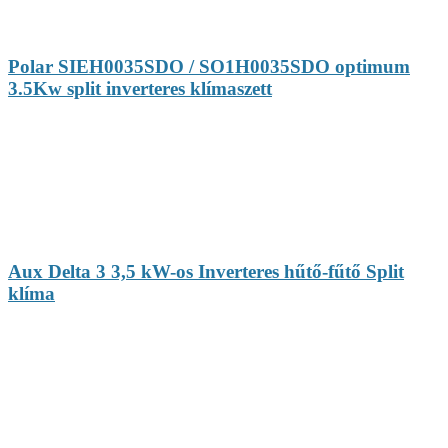
Polar SIEH0035SDO / SO1H0035SDO optimum
3.5Kw split inverteres klímaszett
Aux Delta 3 3,5 kW-os Inverteres hűtő-fűtő Split
klíma