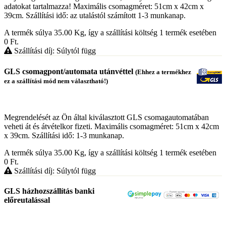
adatokat tartalmazza! Maximális csomagméret: 51cm x 42cm x
39cm. Szállítási idő: az utalástól számított 1-3 munkanap.
A termék súlya 35.00
Kg
, így a szállítási költség 1 termék esetében
0
Ft
.
Szállítási díj: Súlytól függ
GLS csomagpont/automata utánvéttel
(Ehhez a termékhez
ez a szállítási mód nem választható!)
Megrendelését az Ön által kiválasztott GLS csomagautomatában
veheti át és átvételkor fizeti. Maximális csomagméret: 51cm x 42cm
x 39cm. Szállítási idő: 1-3 munkanap.
A termék súlya 35.00
Kg
, így a szállítási költség 1 termék esetében
0
Ft
.
Szállítási díj: Súlytól függ
GLS házhozszállítás banki
előreutalással