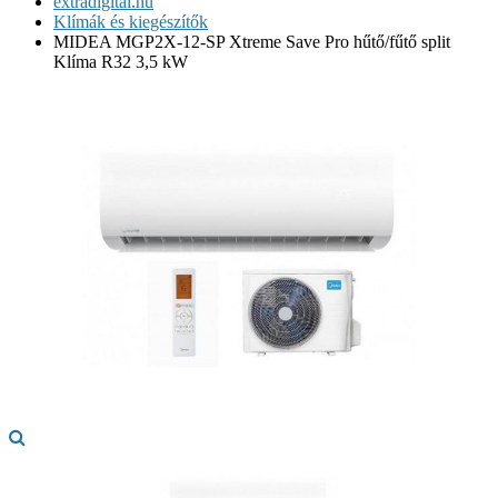
extradigital.hu
Klímák és kiegészítők
MIDEA MGP2X-12-SP Xtreme Save Pro hűtő/fűtő split
Klíma R32 3,5 kW