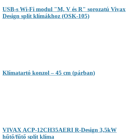
USB-s Wi-Fi modul "M, V és R" sorozatú Vivax
Design split klímákhoz (OSK-105)
Klímatartó konzol – 45 cm (párban)
VIVAX ACP-12CH35AERI R-Design 3,5kW
hűtő/fűtő split klíma