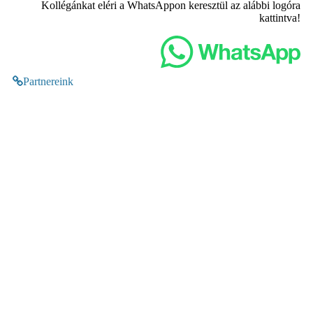
Kollégánkat eléri a WhatsAppon keresztül az alábbi logóra
kattintva!
Partnereink