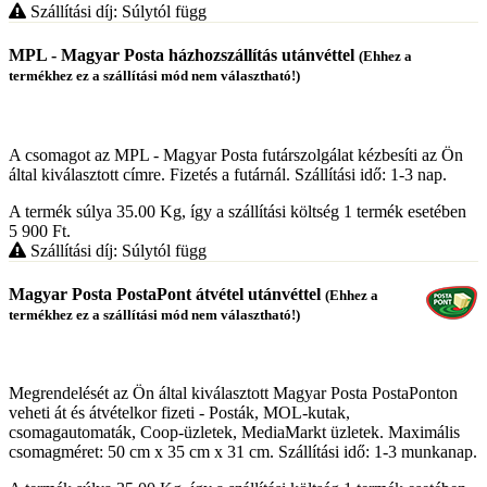
Szállítási díj: Súlytól függ
MPL - Magyar Posta házhozszállítás utánvéttel
(Ehhez a
termékhez ez a szállítási mód nem választható!)
A csomagot az MPL - Magyar Posta futárszolgálat kézbesíti az Ön
által kiválasztott címre. Fizetés a futárnál. Szállítási idő: 1-3 nap.
A termék súlya 35.00
Kg
, így a szállítási költség 1 termék esetében
5 900
Ft
.
Szállítási díj: Súlytól függ
Magyar Posta PostaPont átvétel utánvéttel
(Ehhez a
termékhez ez a szállítási mód nem választható!)
Megrendelését az Ön által kiválasztott Magyar Posta PostaPonton
veheti át és átvételkor fizeti - Posták, MOL-kutak,
csomagautomaták, Coop-üzletek, MediaMarkt üzletek. Maximális
csomagméret: 50 cm x 35 cm x 31 cm. Szállítási idő: 1-3 munkanap.