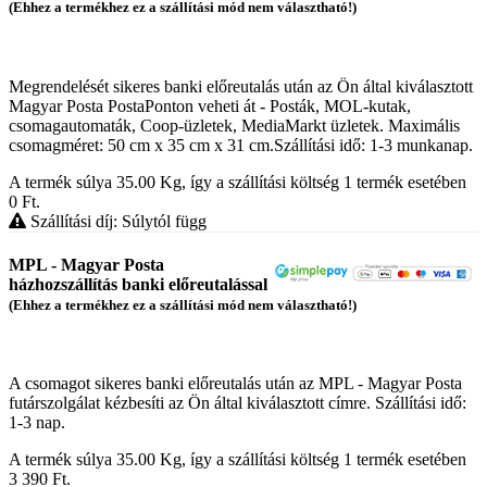
(Ehhez a termékhez ez a szállítási mód nem választható!)
Megrendelését sikeres banki előreutalás után az Ön által kiválasztott
Magyar Posta PostaPonton veheti át - Posták, MOL-kutak,
csomagautomaták, Coop-üzletek, MediaMarkt üzletek. Maximális
csomagméret: 50 cm x 35 cm x 31 cm.Szállítási idő: 1-3 munkanap.
A termék súlya 35.00
Kg
, így a szállítási költség 1 termék esetében
0
Ft
.
Szállítási díj: Súlytól függ
MPL - Magyar Posta
házhozszállítás banki előreutalással
(Ehhez a termékhez ez a szállítási mód nem választható!)
A csomagot sikeres banki előreutalás után az MPL - Magyar Posta
futárszolgálat kézbesíti az Ön által kiválasztott címre. Szállítási idő:
1-3 nap.
A termék súlya 35.00
Kg
, így a szállítási költség 1 termék esetében
3 390
Ft
.